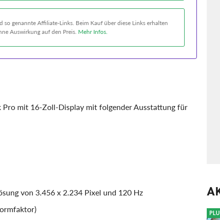
 so genannte Affiliate-Links. Beim Kauf über diese Links erhalten
 ohne Auswirkung auf den Preis.
Mehr Infos.
Pro mit 16-Zoll-Display mit folgender Ausstattung für
A
ösung von 3.456 x 2.234 Pixel und 120 Hz
Formfaktor)
PLU