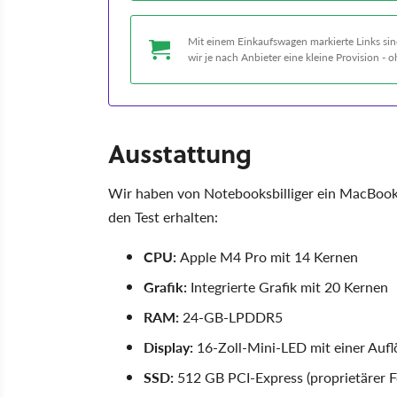
Mit einem Einkaufswagen markierte Links sind
wir je nach Anbieter eine kleine Provision -
Ausstattung
Wir haben von Notebooksbilliger ein MacBook 
den Test erhalten:
CPU:
Apple M4 Pro mit 14 Kernen
Grafik:
Integrierte Grafik mit 20 Kernen
RAM:
24-GB-LPDDR5
Display:
16-Zoll-Mini-LED mit einer Aufl
SSD:
512 GB PCI-Express (proprietärer 