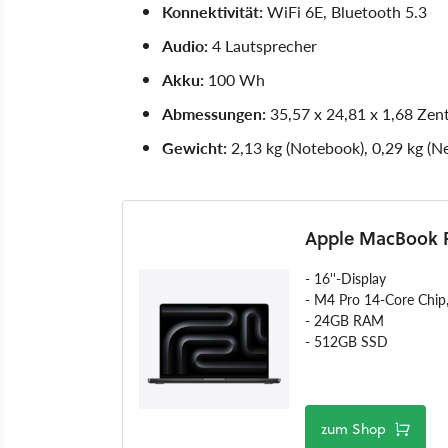
Konnektivität:
WiFi 6E, Bluetooth 5.3
Audio:
4 Lautsprecher
Akku:
100 Wh
Abmessungen:
35,57 x 24,81 x 1,68 Zen
Gewicht:
2,13 kg (Notebook), 0,29 kg (Ne
Apple MacBook P
- 16''-Display
- M4 Pro 14-Core Chip
- 24GB RAM
- 512GB SSD
zum Shop