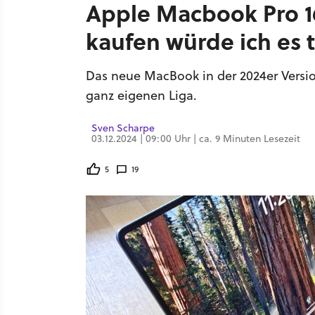
Apple Macbook Pro 16 
kaufen würde ich es 
Das neue MacBook in der 2024er Version
ganz eigenen Liga.
Sven Scharpe
03.12.2024 | 09:00 Uhr | ca. 9 Minuten Lesezeit
5
19