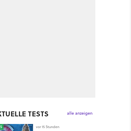
KTUELLE TESTS
alle anzeigen
S
vor 15 Stunden