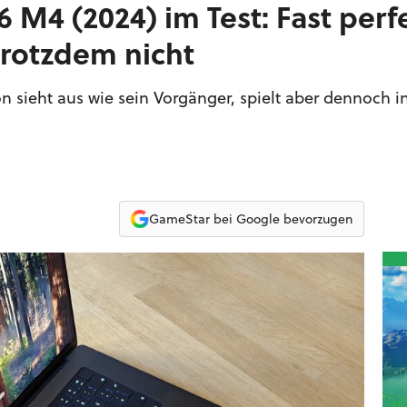
M4 (2024) im Test: Fast perf
trotzdem nicht
 sieht aus wie sein Vorgänger, spielt aber dennoch in
GameStar bei Google bevorzugen