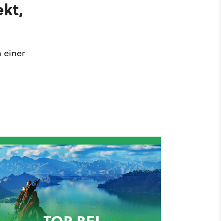
ekt,
 einer