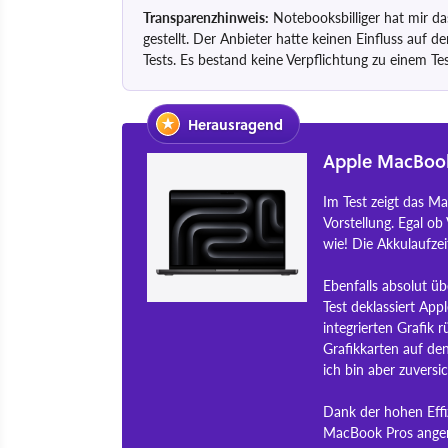
Transparenzhinweis:
Notebooksbilliger hat mir d
gestellt. Der Anbieter hatte keinen Einfluss auf d
Tests. Es bestand keine Verpflichtung zu einem Tes
Herausragend
Apple MacBook
Im Test zeigt das M
Vorstellung. Egal ob
wie! Die Akkulaufzei
Ebenfalls absolut ü
Test deklassiert App
integrierten Grafik 
Grafikkarten auf de
ich bin aber zuversi
Dank der hohen Effi
MacBook Pros angene