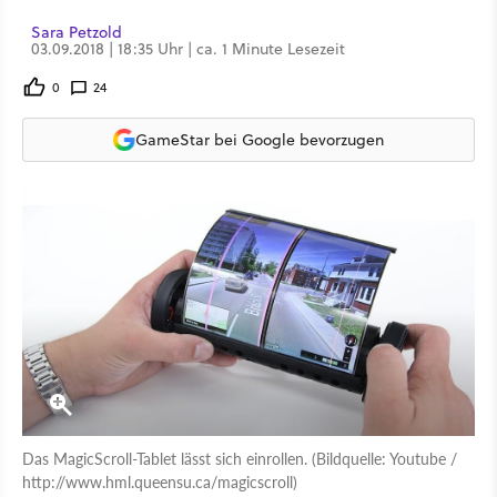
Sara Petzold
03.09.2018 | 18:35 Uhr | ca. 1 Minute Lesezeit
0
24
GameStar bei Google bevorzugen
Das MagicScroll-Tablet lässt sich einrollen. (Bildquelle: Youtube /
http://www.hml.queensu.ca/magicscroll)