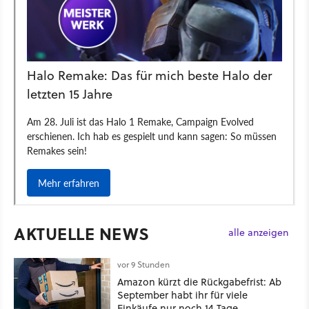
AKTUELLE NEWS
alle anzeigen
vor 9 Stunden
Amazon kürzt die Rückgabefrist: Ab
September habt ihr für viele
Einkäufe nur noch 14 Tage