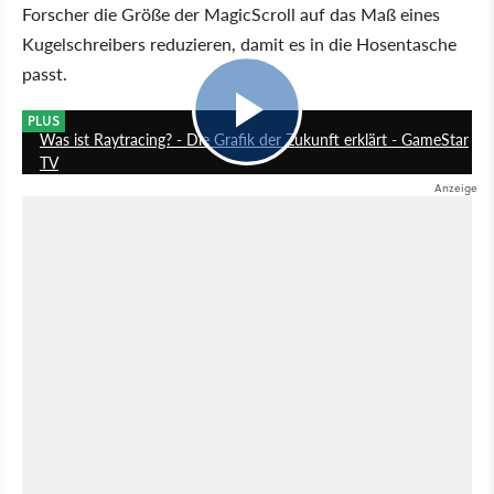
Forscher die Größe der MagicScroll auf das Maß eines
Kugelschreibers reduzieren, damit es in die Hosentasche
passt.
16:54
PLUS
Was ist Raytracing? - Die Grafik der Zukunft erklärt - GameStar
TV