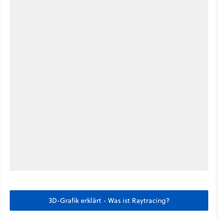
3D-Grafik erklärt - Was ist Raytracing?