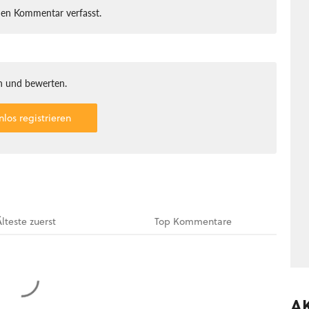
nen Kommentar verfasst.
 und bewerten.
nlos registrieren
Älteste
zuerst
Top
Kommentare
A