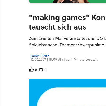
"making games" Konf
tauscht sich aus
Zum zweiten Mal veranstaltet die IDG
Spielebranche. Themenschwerpunkt die
Daniel Feith
12.06.2007 | 18:09 Uhr | ca. 1 Minute Lesezeit
0
0