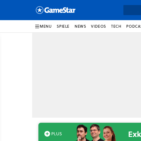
MENU
SPIELE
NEWS
VIDEOS
TECH
PODCA
Exk