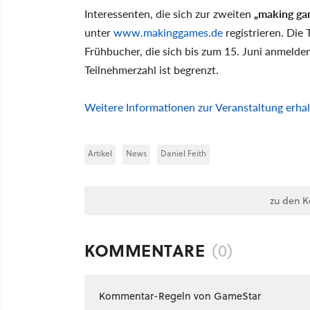
Interessenten, die sich zur zweiten
„making ga
unter
www.makinggames.de
registrieren. Die
Frühbucher, die sich bis zum 15. Juni anmelden
Teilnehmerzahl ist begrenzt.
Weitere Informationen zur Veranstaltung erha
Artikel
News
Daniel Feith
zu den 
KOMMENTARE
(0)
Kommentar-Regeln von GameStar