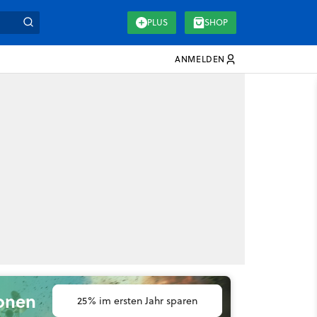
PLUS
SHOP
ANMELDEN
ionen
25% im ersten Jahr sparen