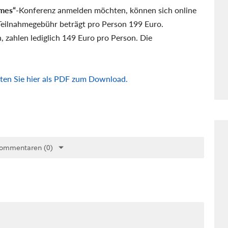
mes“-
Konferenz anmelden möchten, können sich online
 Teilnahmegebühr beträgt pro Person 199 Euro.
, zahlen lediglich 149 Euro pro Person. Die
lten Sie hier als PDF zum Download.
Kommentaren (0)