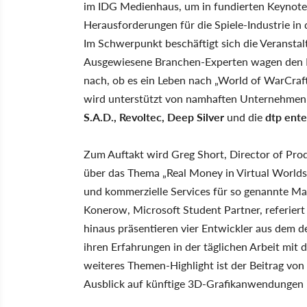
im IDG Medienhaus, um in fundierten Keynotes
Herausforderungen für die Spiele-Industrie in
Im Schwerpunkt beschäftigt sich die Veransta
Ausgewiesene Branchen-Experten wagen den B
nach, ob es ein Leben nach „World of WarCraf
wird unterstützt von namhaften Unternehme
S.A.D., Revoltec, Deep Silver
und die
dtp ente
Zum Auftakt wird Greg Short, Director of Pr
über das Thema „Real Money in Virtual Worlds
und kommerzielle Services für so genannte M
Konerow, Microsoft Student Partner, referie
hinaus präsentieren vier Entwickler aus dem 
ihren Erfahrungen in der täglichen Arbeit mit
weiteres Themen-Highlight ist der Beitrag von
Ausblick auf künftige 3D-Grafikanwendungen i