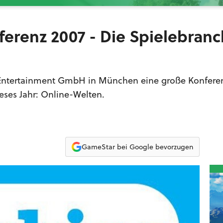
erenz 2007 - Die Spielebran
 Entertainment GmbH in München eine große Konferen
ses Jahr: Online-Welten.
GameStar bei Google bevorzugen