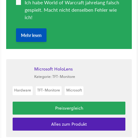
Microsoft HoloLens
Kategorie: TFT-Monitore
Hardware
TFT-Monitore
Microsoft
Preisvergleich
Alles zum Produkt