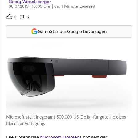
Georg Wieselsberger
08.07.2015 | 15:05 Uhr | ca. 1 Minute Lesezeit
0
17
GameStar bei Google bevorzugen
Microsoft stellt inegesamt 500.000 US-Dollar für gute Hololens-
Ideen zur Verfügung.
Die Datenbrille
Microsoft Hololens
hat seit der