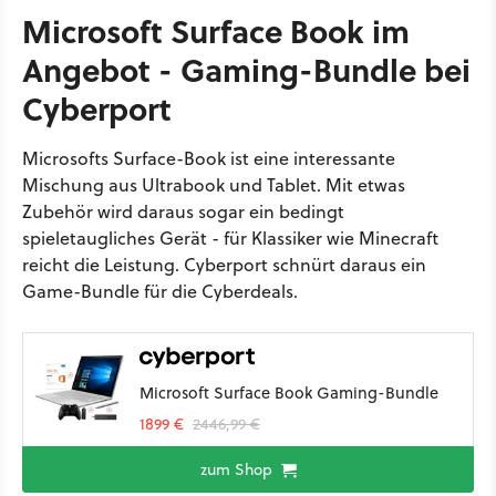
Microsoft Surface Book im
Angebot - Gaming-Bundle bei
Cyberport
Microsofts Surface-Book ist eine interessante
Mischung aus Ultrabook und Tablet. Mit etwas
Zubehör wird daraus sogar ein bedingt
spieletaugliches Gerät - für Klassiker wie Minecraft
reicht die Leistung. Cyberport schnürt daraus ein
Game-Bundle für die Cyberdeals.
Microsoft Surface Book Gaming-Bundle
1899 €
2446,99 €
zum Shop