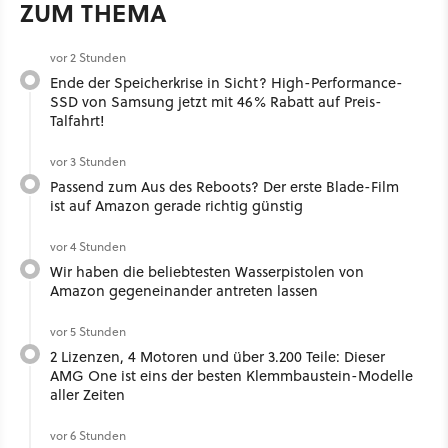
ZUM THEMA
vor 2 Stunden
Ende der Speicherkrise in Sicht? High-Performance-
SSD von Samsung jetzt mit 46% Rabatt auf Preis-
Talfahrt!
vor 3 Stunden
Passend zum Aus des Reboots? Der erste Blade-Film
ist auf Amazon gerade richtig günstig
vor 4 Stunden
Wir haben die beliebtesten Wasserpistolen von
Amazon gegeneinander antreten lassen
vor 5 Stunden
2 Lizenzen, 4 Motoren und über 3.200 Teile: Dieser
AMG One ist eins der besten Klemmbaustein-Modelle
aller Zeiten
vor 6 Stunden