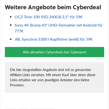
Weitere Angebote beim Cyberdeal
OCZ Trion 100 SSD 240GB 2,5" für 59€
Sony 4K Bravia 43" UHD-Fernseher mit Android für
777€
JBL Synchros S300 I Kopfhörer (weiß) für 59€
Alle aktuellen Cyberdeals bei Cyberport
Die hier dargestellten Angebote sind mit so genannten
Affiliate-Links versehen. Mit einem Kauf über einen dieser
Links erhalten wir vom jeweiligen Anbieter eine kleine
Provision.