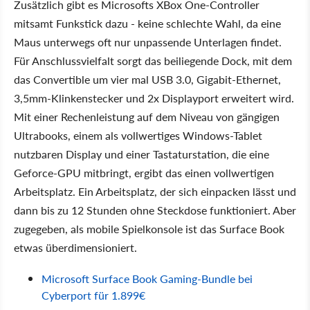
Zusätzlich gibt es Microsofts XBox One-Controller
mitsamt Funkstick dazu - keine schlechte Wahl, da eine
Maus unterwegs oft nur unpassende Unterlagen findet.
Für Anschlussvielfalt sorgt das beiliegende Dock, mit dem
das Convertible um vier mal USB 3.0, Gigabit-Ethernet,
3,5mm-Klinkenstecker und 2x Displayport erweitert wird.
Mit einer Rechenleistung auf dem Niveau von gängigen
Ultrabooks, einem als vollwertiges Windows-Tablet
nutzbaren Display und einer Tastaturstation, die eine
Geforce-GPU mitbringt, ergibt das einen vollwertigen
Arbeitsplatz. Ein Arbeitsplatz, der sich einpacken lässt und
dann bis zu 12 Stunden ohne Steckdose funktioniert. Aber
zugegeben, als mobile Spielkonsole ist das Surface Book
etwas überdimensioniert.
Microsoft Surface Book Gaming-Bundle bei
Cyberport für 1.899€