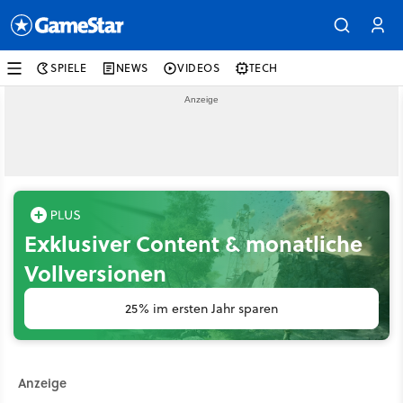
SPIELE
NEWS
VIDEOS
TECH
Exklusiver Content & monatliche
Vollversionen
25% im ersten Jahr sparen
Anzeige