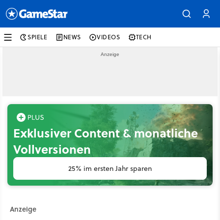
SPIELE
NEWS
VIDEOS
TECH
Exklusiver Content & monatliche
Vollversionen
25% im ersten Jahr sparen
Anzeige