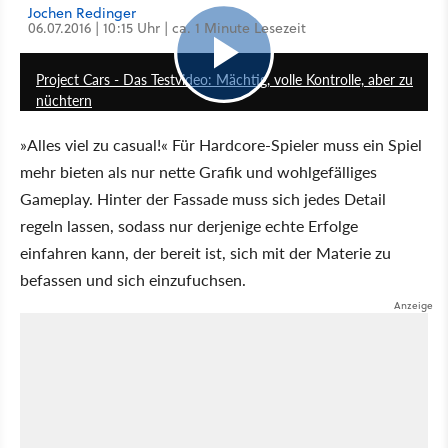
Jochen Redinger
06.07.2016 | 10:15 Uhr | ca. 1 Minute Lesezeit
7:21
Project Cars - Das Testvideo: Mächtig, volle Kontrolle, aber zu
nüchtern
»Alles viel zu casual!« Für Hardcore-Spieler muss ein Spiel
mehr bieten als nur nette Grafik und wohlgefälliges
Gameplay. Hinter der Fassade muss sich jedes Detail
regeln lassen, sodass nur derjenige echte Erfolge
einfahren kann, der bereit ist, sich mit der Materie zu
befassen und sich einzufuchsen.