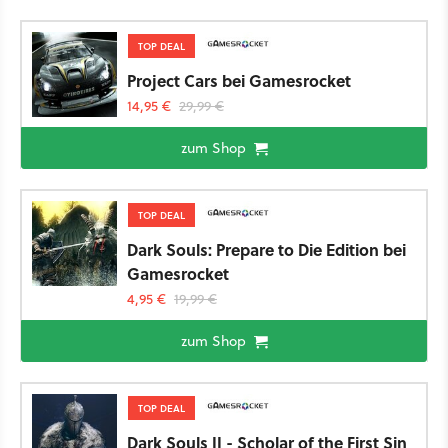
TOP DEAL
Project Cars bei Gamesrocket
14,95 €
29,99 €
zum Shop
TOP DEAL
Dark Souls: Prepare to Die Edition bei
Gamesrocket
4,95 €
19,99 €
zum Shop
TOP DEAL
Dark Souls II - Scholar of the First Sin