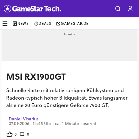
NEWS
DEALS
GAMESTAR.DE
MSI RX1900GT
Schnelle Karte mit relativ ruhigem Kühlsystem und
Radeon-typisch hoher Bildqualität. Etwas langsamer
als eine 20 Euro günstigere Geforce 7900 GT.
Daniel Visarius
07.09.2006 | 14:45 Uhr | ca. 1 Minute Lesezeit
0
0