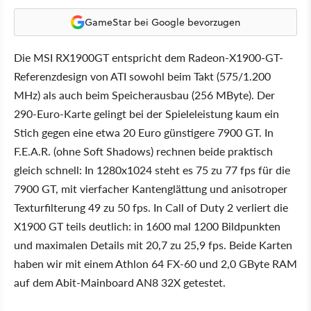
GameStar bei Google bevorzugen
Die MSI RX1900GT entspricht dem Radeon-X1900-GT-
Referenzdesign von ATI sowohl beim Takt (575/1.200
MHz) als auch beim Speicherausbau (256 MByte). Der
290-Euro-Karte gelingt bei der Spieleleistung kaum ein
Stich gegen eine etwa 20 Euro günstigere 7900 GT. In
F.E.A.R. (ohne Soft Shadows) rechnen beide praktisch
gleich schnell: In 1280x1024 steht es 75 zu 77 fps für die
7900 GT, mit vierfacher Kantenglättung und anisotroper
Texturfilterung 49 zu 50 fps. In Call of Duty 2 verliert die
X1900 GT teils deutlich: in 1600 mal 1200 Bildpunkten
und maximalen Details mit 20,7 zu 25,9 fps. Beide Karten
haben wir mit einem Athlon 64 FX-60 und 2,0 GByte RAM
auf dem Abit-Mainboard AN8 32X getestet.