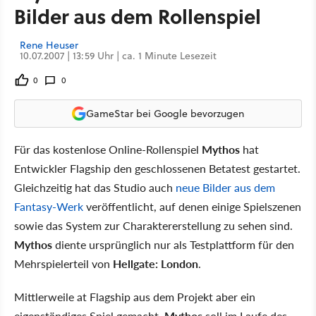
Bilder aus dem Rollenspiel
Rene Heuser
10.07.2007 | 13:59 Uhr | ca. 1 Minute Lesezeit
0
0
GameStar bei Google bevorzugen
Für das kostenlose Online-Rollenspiel
Mythos
hat
Entwickler Flagship den geschlossenen Betatest gestartet.
Gleichzeitig hat das Studio auch
neue Bilder aus dem
Fantasy-Werk
veröffentlicht, auf denen einige Spielszenen
sowie das System zur Charaktererstellung zu sehen sind.
Mythos
diente ursprünglich nur als Testplattform für den
Mehrspielerteil von
Hellgate: London
.
Mittlerweile at Flagship aus dem Projekt aber ein
eigenständiges Spiel gemacht.
Mythos
soll im Laufe des