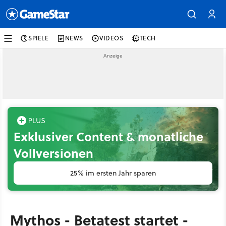
SPIELE
NEWS
VIDEOS
TECH
Exklusiver Content & monatliche
Vollversionen
25% im ersten Jahr sparen
Mythos - Betatest startet -