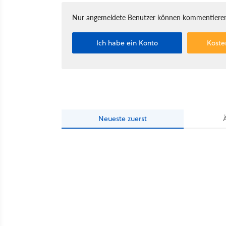
Nur angemeldete Benutzer können kommentieren
Ich habe ein Konto
Koste
Neueste
zuerst