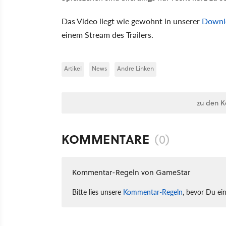
Das Video liegt wie gewohnt in unserer
Downl
einem Stream des Trailers.
Artikel
News
Andre Linken
zu den 
KOMMENTARE
(0)
Kommentar-Regeln von GameStar
Bitte lies unsere
Kommentar-Regeln
, bevor Du ei