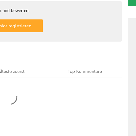
 und bewerten.
nlos registrieren
Älteste
zuerst
Top
Kommentare