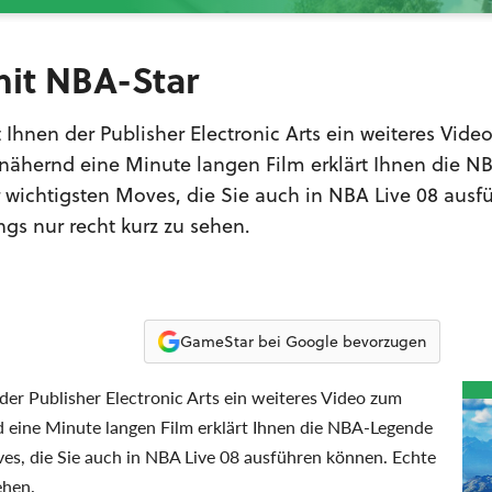
mit NBA-Star
Ihnen der Publisher Electronic Arts ein weiteres Vide
nnähernd eine Minute langen Film erklärt Ihnen die N
wichtigsten Moves, die Sie auch in NBA Live 08 ausf
ngs nur recht kurz zu sehen.
GameStar bei Google bevorzugen
er Publisher Electronic Arts ein weiteres Video zum
d eine Minute langen Film erklärt Ihnen die NBA-Legende
es, die Sie auch in NBA Live 08 ausführen können. Echte
ehen.