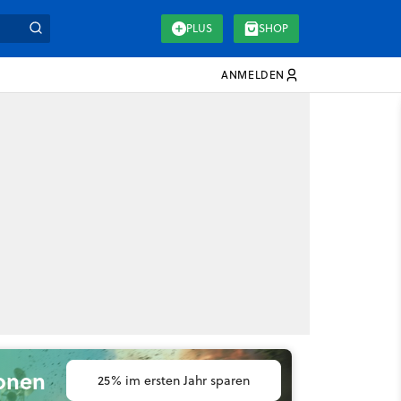
PLUS
SHOP
ANMELDEN
ionen
25% im ersten Jahr sparen