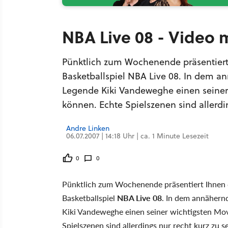
NBA Live 08 - Video 
Pünktlich zum Wochenende präsentiert 
Basketballspiel NBA Live 08. In dem a
Legende Kiki Vandeweghe einen seiner 
können. Echte Spielszenen sind allerdi
Andre Linken
06.07.2007 | 14:18 Uhr | ca. 1 Minute Lesezeit
0
0
Pünktlich zum Wochenende präsentiert Ihnen d
Basketballspiel
NBA Live 08
. In dem annähern
Kiki Vandeweghe einen seiner wichtigsten Mov
Spielszenen sind allerdings nur recht kurz zu s