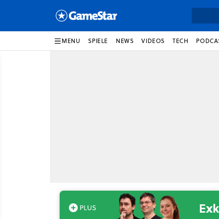
MENU
SPIELE
NEWS
VIDEOS
TECH
PODCA
Exk