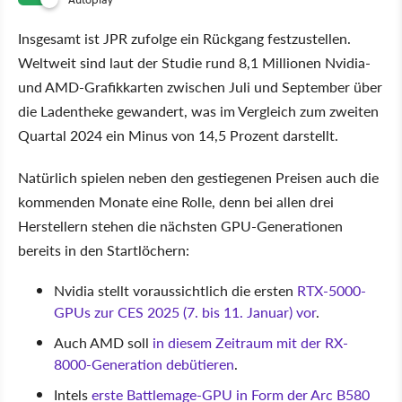
Insgesamt ist JPR zufolge ein Rückgang festzustellen.
Weltweit sind laut der Studie rund 8,1 Millionen Nvidia-
und AMD-Grafikkarten zwischen Juli und September über
die Ladentheke gewandert, was im Vergleich zum zweiten
Quartal 2024 ein Minus von 14,5 Prozent darstellt.
Natürlich spielen neben den gestiegenen Preisen auch die
kommenden Monate eine Rolle, denn bei allen drei
Herstellern stehen die nächsten GPU-Generationen
bereits in den Startlöchern:
Nvidia stellt voraussichtlich die ersten
RTX-5000-
GPUs zur CES 2025 (7. bis 11. Januar) vor
.
Auch AMD soll
in diesem Zeitraum mit der RX-
8000-Generation debütieren
.
Intels
erste Battlemage-GPU in Form der Arc B580