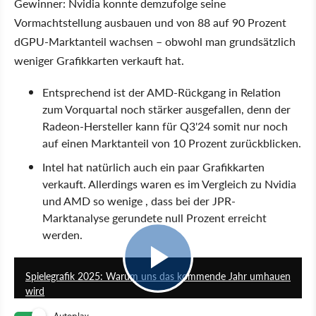
Gewinner: Nvidia konnte demzufolge seine
Vormachtstellung ausbauen und von 88 auf 90 Prozent
dGPU-Marktanteil wachsen – obwohl man grundsätzlich
weniger Grafikkarten verkauft hat.
Entsprechend ist der AMD-Rückgang in Relation
zum Vorquartal noch stärker ausgefallen, denn der
Radeon-Hersteller kann für Q3'24 somit nur noch
auf einen Marktanteil von 10 Prozent zurückblicken.
Intel hat natürlich auch ein paar Grafikkarten
verkauft. Allerdings waren es im Vergleich zu Nvidia
und AMD so wenige , dass bei der JPR-
Marktanalyse gerundete null Prozent erreicht
werden.
58:53
Spielegrafik 2025: Warum uns das kommende Jahr umhauen
wird
Autoplay