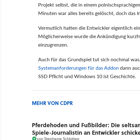
Projekt selbst, die in einem polnischsprachi
Minuten war alles bereits gelöscht, doch das Int
Vermutlich hatten die Entwickler eigentlich e
Möglicherweise wurde die Ankündigung kurzfr
einzugrenzen.
Auch für das Grundspiel tut sich nochmal was,
Systemanforderungen für das Addon
dann auch
SSD Pflicht und Windows 10 ist Geschichte.
MEHR VON CDPR
Pferdehoden und Fußbilder: Die seltsam
Spiele-Journalistin an Entwickler schic
von
Stephanie Schlottag