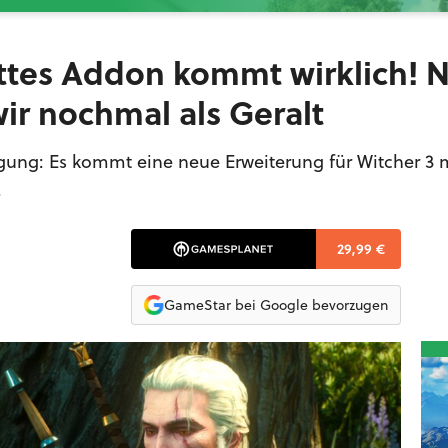
rittes Addon kommt wirklich! 
ir nochmal als Geralt
ätigung: Es kommt eine neue Erweiterung für Witcher 3
.
29,99 €
GameStar bei Google bevorzugen