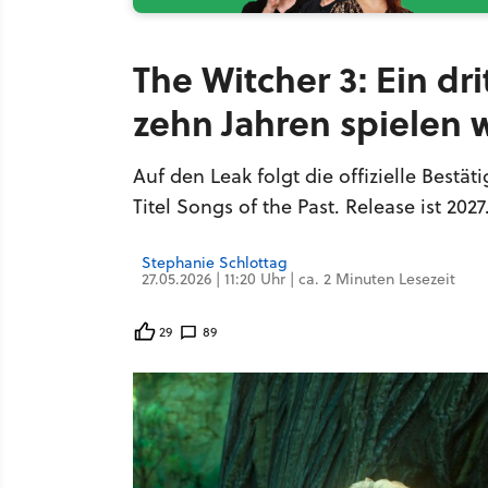
The Witcher 3: Ein d
zehn Jahren spielen w
Auf den Leak folgt die offizielle Best
Titel Songs of the Past. Release ist 2027
Stephanie Schlottag
27.05.2026 | 11:20 Uhr | ca. 2 Minuten Lesezeit
29
89