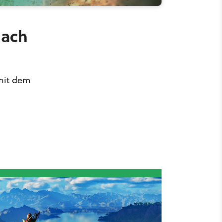
Nach
 mit dem