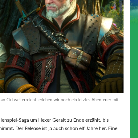
an Ciri weiterreicht, erleben wir noch ein letztes Abenteuer mit
llenspiel-Saga um Hexer Geralt zu Ende erzählt, bis
nimmt. Der Release ist ja auch schon elf Jahre her. Eine