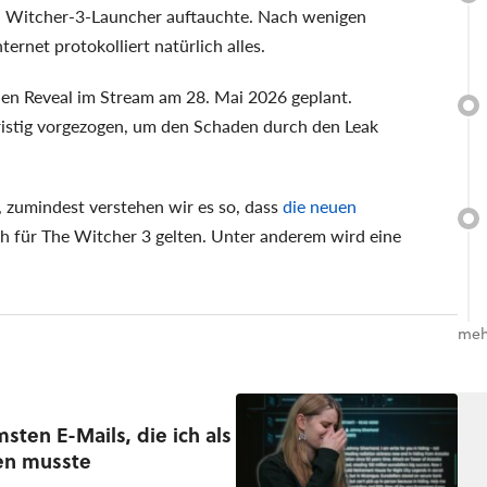
gen Witcher-3-Launcher auftauchte. Nach wenigen
ernet protokolliert natürlich alles.
inen Reveal im Stream am 28. Mai 2026 geplant.
istig vorgezogen, um den Schaden durch den Leak
 zumindest verstehen wir es so, dass
die neuen
 für The Witcher 3 gelten. Unter anderem wird eine
meh
sten E-Mails, die ich als
ken musste