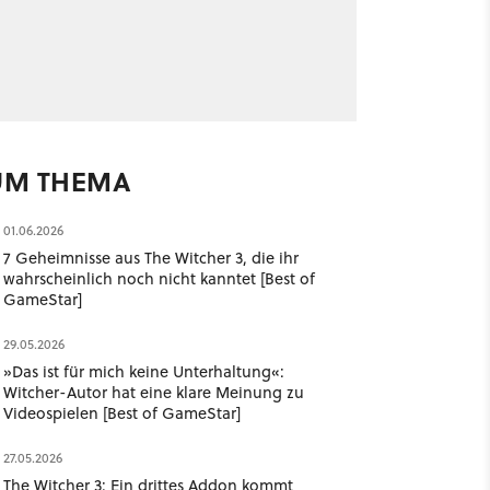
UM THEMA
01.06.2026
7 Geheimnisse aus The Witcher 3, die ihr
wahrscheinlich noch nicht kanntet [Best of
GameStar]
29.05.2026
»Das ist für mich keine Unterhaltung«:
Witcher-Autor hat eine klare Meinung zu
Videospielen [Best of GameStar]
27.05.2026
The Witcher 3: Ein drittes Addon kommt