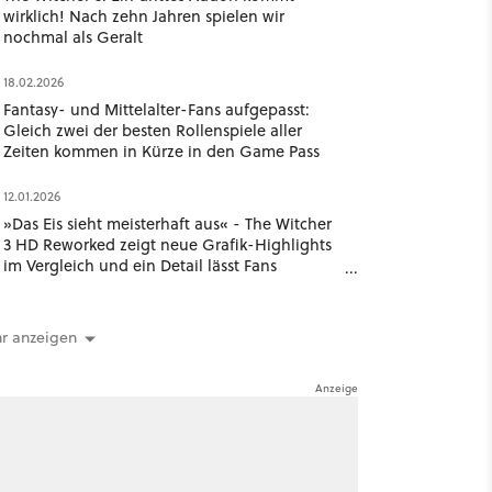
wirklich! Nach zehn Jahren spielen wir
nochmal als Geralt
18.02.2026
Fantasy- und Mittelalter-Fans aufgepasst:
Gleich zwei der besten Rollenspiele aller
Zeiten kommen in Kürze in den Game Pass
12.01.2026
»Das Eis sieht meisterhaft aus« - The Witcher
3 HD Reworked zeigt neue Grafik-Highlights
im Vergleich und ein Detail lässt Fans
besonders staunen
r anzeigen