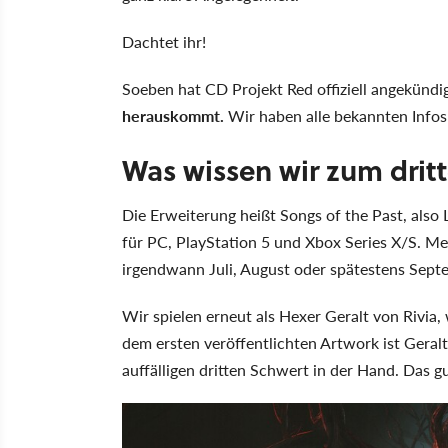
Dachtet ihr!
Soeben hat CD Projekt Red offiziell angekündi
herauskommt.
Wir haben alle bekannten Infos
Was wissen wir zum dri
Die Erweiterung heißt Songs of the Past, also 
für PC, PlayStation 5 und Xbox Series X/S. 
irgendwann Juli, August oder spätestens Sept
Wir spielen erneut als Hexer Geralt von Rivia,
dem ersten veröffentlichten Artwork ist Geral
auffälligen dritten Schwert in der Hand. Das gu