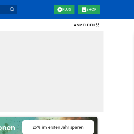
PLUS
SHOP
ANMELDEN
ionen
25% im ersten Jahr sparen