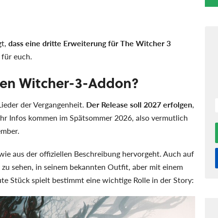
gt,
dass eine dritte Erweiterung für The Witcher 3
 für euch.
tten Witcher-3-Addon?
Lieder der Vergangenheit.
Der Release soll 2027 erfolgen
,
Mehr Infos kommen im Spätsommer 2026, also vermutlich
ember.
 wie aus der offiziellen Beschreibung hervorgeht. Auch auf
t zu sehen, in seinem bekannten Outfit, aber mit einem
te Stück spielt bestimmt eine wichtige Rolle in der Story: