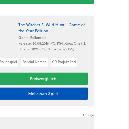
The Witcher 3: Wild Hunt - Game of
the Year Edition
Genre: Rollenspiel
Release: 30.08.2016 (PC, PS4, Xbox One), 2.
Quartal 2022 (PS5, Xbox Series X/S)
Rollenspiel
Bandai Namco
CD Projekt Red
Preisvergleich
Mehr zum Spiel