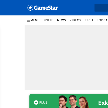
MENU
SPIELE
NEWS
VIDEOS
TECH
PODCA
Exk