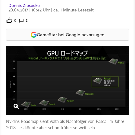
Dennis Ziesecke
20.04.2017 | 10:42 Uhr | ca. 1 Minute Lesezeit
0
21
GameStar bei Google bevorzugen
Nvidias Roadmap sieht Volta als Nachfolger von Pascal im Jahre
2018 - es könnte aber schon früher so weit sein.