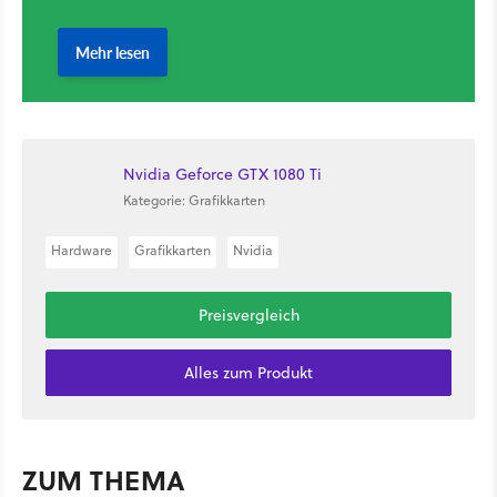
Nvidia Geforce GTX 1080 Ti
Kategorie: Grafikkarten
Hardware
Grafikkarten
Nvidia
Preisvergleich
Alles zum Produkt
ZUM THEMA