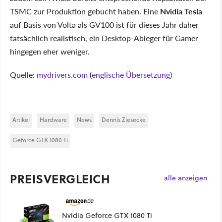
TSMC zur Produktion gebucht haben. Eine
Nvidia Tesla
auf Basis von Volta als GV100 ist für dieses Jahr daher
tatsächlich realistisch, ein Desktop-Ableger für Gamer
hingegen eher weniger.
Quelle:
mydrivers.com
(
englische Übersetzung
)
Artikel
Hardware
News
Dennis Ziesecke
Geforce GTX 1080 Ti
PREISVERGLEICH
alle anzeigen
Nvidia Geforce GTX 1080 Ti