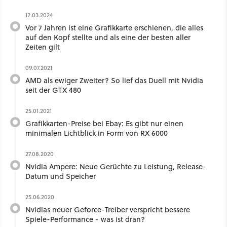
12.03.2024
Vor 7 Jahren ist eine Grafikkarte erschienen, die alles
auf den Kopf stellte und als eine der besten aller
Zeiten gilt
09.07.2021
AMD als ewiger Zweiter? So lief das Duell mit Nvidia
seit der GTX 480
25.01.2021
Grafikkarten-Preise bei Ebay: Es gibt nur einen
minimalen Lichtblick in Form von RX 6000
27.08.2020
Nvidia Ampere: Neue Gerüchte zu Leistung, Release-
Datum und Speicher
25.06.2020
Nvidias neuer Geforce-Treiber verspricht bessere
Spiele-Performance - was ist dran?