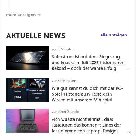
mehr anzeigen
AKTUELLE NEWS
alle anzeigen
vor 3 Minuten
Solarstrom ist auf dem Siegeszug
und knackt im Juli 2026 historischen
Rekord – doch der wahre Erfolg
bleibt unsichtbar
vor 54 Minuten
Wie gut kennst du dich mit der PC-
Spiel-Historie aus? Teste dein
Wissen mit unserem Minispiel
vor einer Stunde
»Ich wusste nicht einmal, dass
Tastaturen das können«: Eines der
faszinierendsten Laptop-Designs