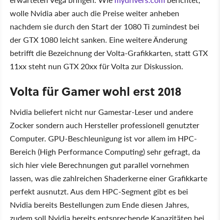
wolle Nvidia aber auch die Preise weiter anheben
nachdem sie durch den Start der 1080 Ti zumindest bei
der GTX 1080 leicht sanken. Eine weitere Änderung
betrifft die Bezeichnung der Volta-Grafikkarten, statt GTX
11xx steht nun GTX 20xx für Volta zur Diskussion.
Volta für Gamer wohl erst 2018
Nvidia beliefert nicht nur Gamestar-Leser und andere
Zocker sondern auch Hersteller professionell genutzter
Computer. GPU-Beschleunigung ist vor allem im HPC-
Bereich (High Performance Computing) sehr gefragt, da
sich hier viele Berechnungen gut parallel vornehmen
lassen, was die zahlreichen Shaderkerne einer Grafikkarte
perfekt ausnutzt. Aus dem HPC-Segment gibt es bei
Nvidia bereits Bestellungen zum Ende diesen Jahres,
zudem soll Nvidia bereits entsprechende Kapazitäten bei