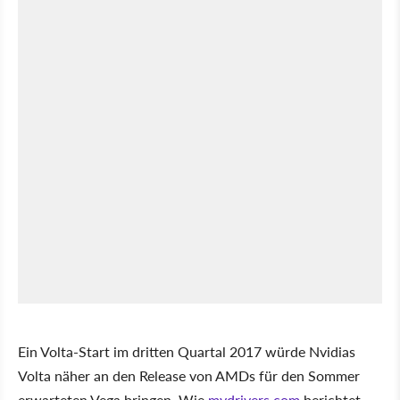
Ein Volta-Start im dritten Quartal 2017 würde Nvidias
Volta näher an den Release von AMDs für den Sommer
erwarteten Vega bringen. Wie
mydrivers.com
berichtet,