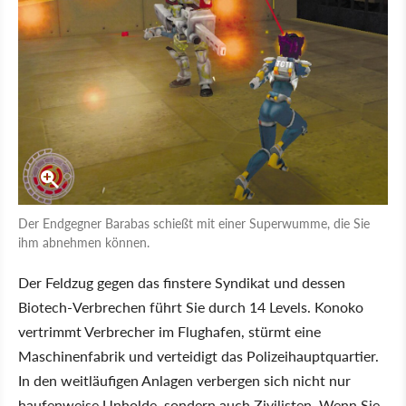
Der Endgegner Barabas schießt mit einer Superwumme, die Sie
ihm abnehmen können.
Der Feldzug gegen das finstere Syndikat und dessen
Biotech-Verbrechen führt Sie durch 14 Levels. Konoko
vertrimmt Verbrecher im Flughafen, stürmt eine
Maschinenfabrik und verteidigt das Polizeihauptquartier.
In den weitläufigen Anlagen verbergen sich nicht nur
haufenweise Unholde, sondern auch Zivilisten. Wenn Sie