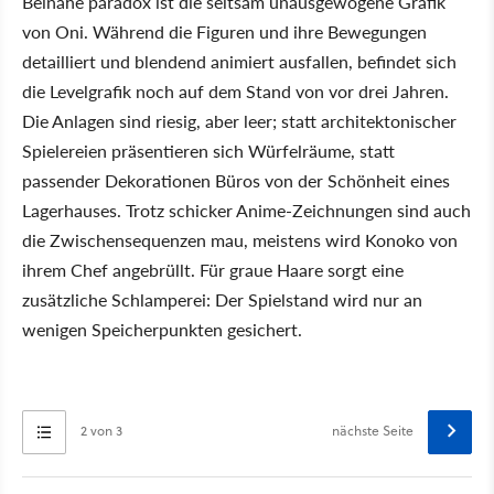
Beinahe paradox ist die seltsam unausgewogene Grafik
von Oni. Während die Figuren und ihre Bewegungen
detailliert und blendend animiert ausfallen, befindet sich
die Levelgrafik noch auf dem Stand von vor drei Jahren.
Die Anlagen sind riesig, aber leer; statt architektonischer
Spielereien präsentieren sich Würfelräume, statt
passender Dekorationen Büros von der Schönheit eines
Lagerhauses. Trotz schicker Anime-Zeichnungen sind auch
die Zwischensequenzen mau, meistens wird Konoko von
ihrem Chef angebrüllt. Für graue Haare sorgt eine
zusätzliche Schlamperei: Der Spielstand wird nur an
wenigen Speicherpunkten gesichert.
2 von 3
nächste Seite