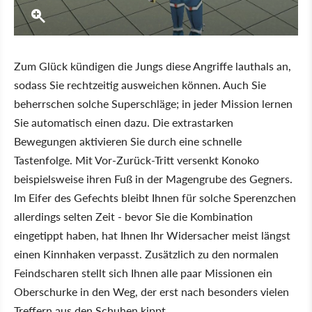
Zum Glück kündigen die Jungs diese Angriffe lauthals an,
sodass Sie rechtzeitig ausweichen können. Auch Sie
beherrschen solche Superschläge; in jeder Mission lernen
Sie automatisch einen dazu. Die extrastarken
Bewegungen aktivieren Sie durch eine schnelle
Tastenfolge. Mit Vor-Zurück-Tritt versenkt Konoko
beispielsweise ihren Fuß in der Magengrube des Gegners.
Im Eifer des Gefechts bleibt Ihnen für solche Sperenzchen
allerdings selten Zeit - bevor Sie die Kombination
eingetippt haben, hat Ihnen Ihr Widersacher meist längst
einen Kinnhaken verpasst. Zusätzlich zu den normalen
Feindscharen stellt sich Ihnen alle paar Missionen ein
Oberschurke in den Weg, der erst nach besonders vielen
Treffern aus den Schuhen kippt.