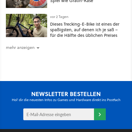
Spiel wie Gratin-Käse
vor 2 Tagen
Dieses Trecking-E-Bike ist eines der
spaßigsten, auf denen ich je saß –
für die Hälfte des üblichen Preises
mehr anzeigen
NEWSLETTER BESTELLEN
Hol' dir die neuesten Infos zu Games und Hardware direkt ins Postfach