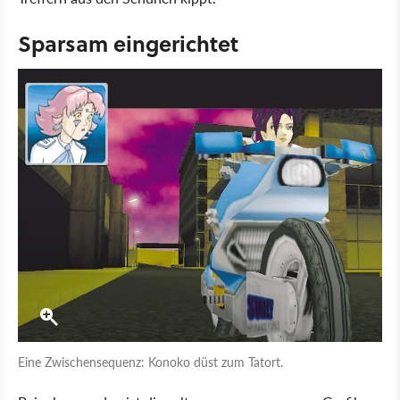
Sparsam eingerichtet
Eine Zwischensequenz: Konoko düst zum Tatort.