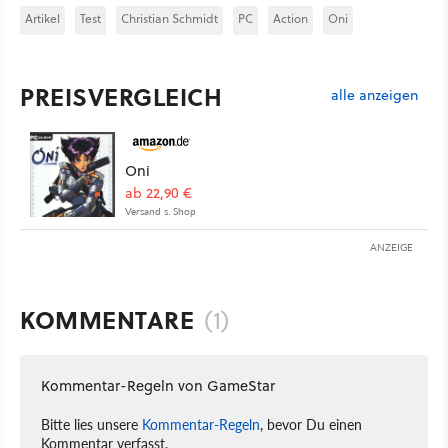
Artikel
Test
Christian Schmidt
PC
Action
Oni
PREISVERGLEICH
alle anzeigen
Oni
ab 22,90 €
Versand s. Shop
ANZEIGE
KOMMENTARE
(1)
Kommentar-Regeln von GameStar
Bitte lies unsere
Kommentar-Regeln
, bevor Du einen
Kommentar verfasst.