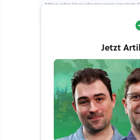
Alltag voller Herausforderungen simuliert. 
knirscht aber trotzdem noch an manchen St
Jetzt Art