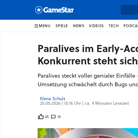
MENU
SPIELE
NEWS
VIDEOS
TECH
PODCA
Paralives im Early-Ac
Konkurrent steht sic
Paralives steckt voller genialer Einfäl
Umsetzung schwächelt durch Bugs und
Elena Schulz
25.05.2026 | 13:16 Uhr | ca. 9 Minuten Lesezeit
25
15