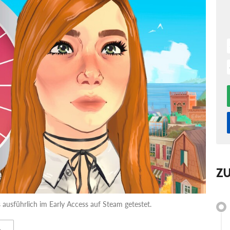
Z
ausführlich im Early Access auf Steam getestet.