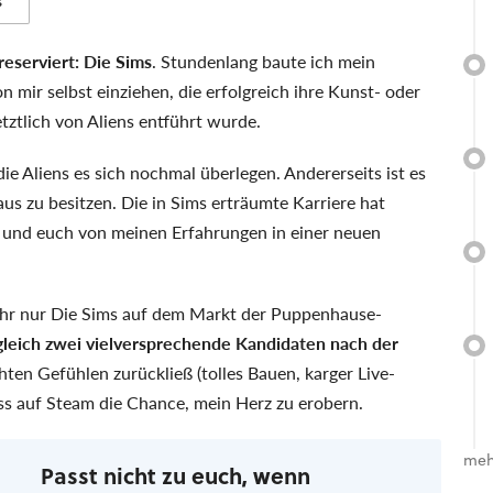
s
reserviert: Die Sims
. Stundenlang baute ich mein
n mir selbst einziehen, die erfolgreich ihre Kunst- oder
etztlich von Aliens entführt wurde.
ie Aliens es sich nochmal überlegen. Andererseits ist es
aus zu besitzen. Die in Sims erträumte Karriere hat
tze und euch von meinen Erfahrungen in einer neuen
mehr nur Die Sims auf dem Markt der Puppenhause-
 gleich zwei vielversprechende Kandidaten nach der
en Gefühlen zurückließ (tolles Bauen, karger Live-
ss auf Steam die Chance, mein Herz zu erobern.
meh
Passt nicht zu euch, wenn