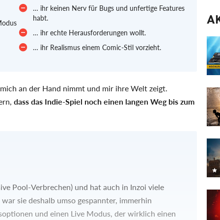
… ihr keinen Nerv für Bugs und unfertige Features
A
habt.
-Modus
… ihr echte Herausforderungen wollt.
… ihr Realismus einem Comic-Stil vorzieht.
a mich an der Hand nimmt und mir ihre Welt zeigt.
ern,
dass das Indie-Spiel noch einen langen Weg bis zum
ive Pool-Verbrechen) und hat auch in Inzoi viele
s war sie deshalb umso gespannter, immerhin
gsoptionen und einen Live Modus, der wirklich einen