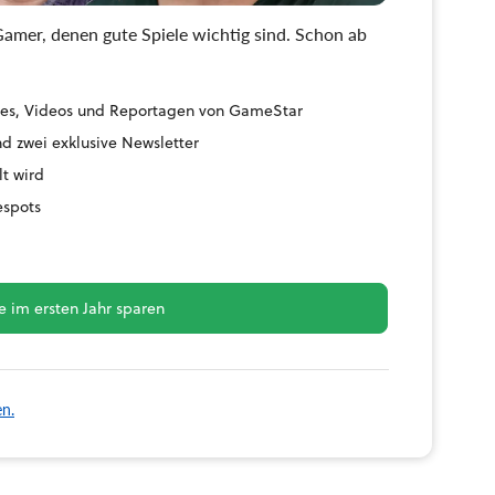
amer, denen gute Spiele wichtig sind. Schon ab
uides, Videos und Reportagen von GameStar
d zwei exklusive Newsletter
lt wird
espots
 im ersten Jahr sparen
en.