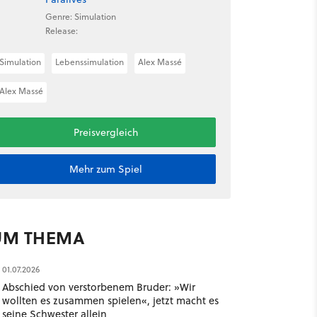
Genre: Simulation
Release:
Simulation
Lebenssimulation
Alex Massé
Alex Massé
Preisvergleich
Mehr zum Spiel
UM THEMA
01.07.2026
Abschied von verstorbenem Bruder: »Wir
wollten es zusammen spielen«, jetzt macht es
seine Schwester allein