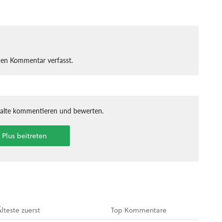
nen Kommentar verfasst.
halte kommentieren und bewerten.
t Plus beitreten
Älteste
zuerst
Top
Kommentare