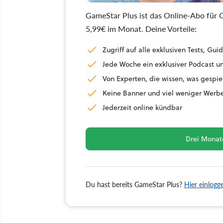
GameStar Plus ist das Online-Abo für G
5,99€ im Monat. Deine Vorteile:
Zugriff auf alle exklusiven Tests, G
Jede Woche ein exklusiver Podcast un
Von Experten, die wissen, was gespie
Keine Banner und viel weniger Werb
Jederzeit online kündbar
Drei Monate
Du hast bereits GameStar Plus?
Hier einlogg