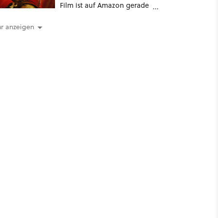
Film ist auf Amazon gerade
richtig günstig
r anzeigen