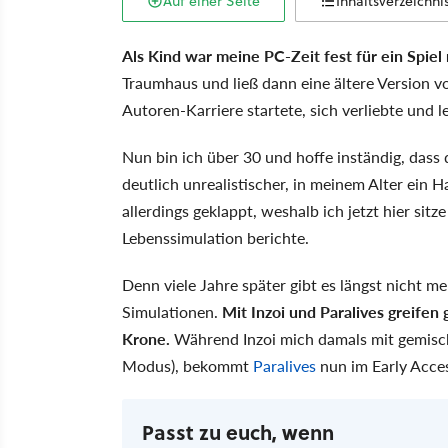
Auf einer Seite
Inhaltsverzeichni
Als Kind war meine PC-Zeit fest für ein Spiel 
Traumhaus und ließ dann eine ältere Version vo
Autoren-Karriere startete, sich verliebte und l
Nun bin ich über 30 und hoffe inständig, dass d
deutlich unrealistischer, in meinem Alter ein H
allerdings geklappt, weshalb ich jetzt hier si
Lebenssimulation berichte.
Denn viele Jahre später gibt es längst nicht 
Simulationen.
Mit Inzoi und Paralives greifen
Krone.
Während Inzoi mich damals mit gemischt
Modus), bekommt
Paralives
nun im Early Acce
Passt zu euch, wenn