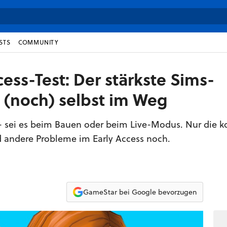
STS
COMMUNITY
cess-Test: Der stärkste Sims-
h (noch) selbst im Weg
le - sei es beim Bauen oder beim Live-Modus. Nur die k
 andere Probleme im Early Access noch.
GameStar bei Google bevorzugen