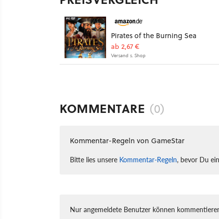
Pirates of the Burning Sea
ab 2,67 €
Versand s. Shop
KOMMENTARE
(0)
Kommentar-Regeln von GameStar
Bitte lies unsere
Kommentar-Regeln
, bevor Du ei
Nur angemeldete Benutzer können kommentieren