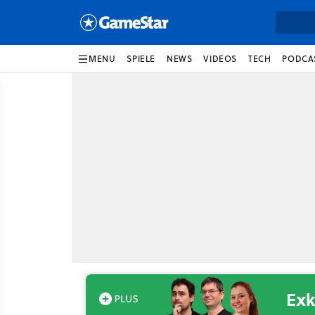
MENU
SPIELE
NEWS
VIDEOS
TECH
PODCA
Exk