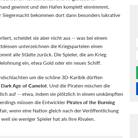
erhand gewinnt und den Hafen komplett einnimmmt,
der Siegermacht bekommen dort dann besonders lukrative
rliert, scheidet sie aber nicht aus -- was bei einem
ttdessen unterzeichnen die Kriegsparteien einen
ommt alle Städte zurück. Die Spieler, die am Krieg
elohnung ein, etwa Gold oder ein neues Schiff.
andschlachten um die schöne 3D-Karibik dürften
n
Dark Age of Camelot
. Und die Piraten mischen die
zlich auf -- etwa, indem sie plötzlich in einem umkämpften
lerdings müssen die Entwickler
Pirates of the Burning
fair, wenn eine Nation gleich nach der Veröffentlichung
weil sie weniger Spieler hat als ihre Rivalen.