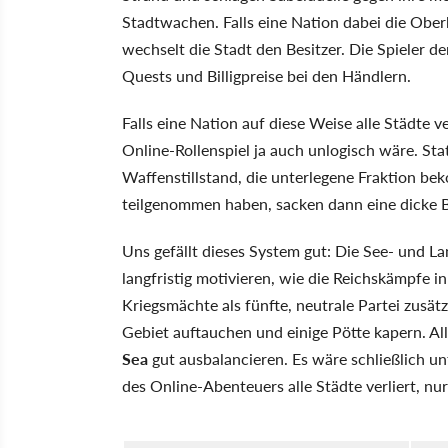
Stadtwachen. Falls eine Nation dabei die Ob
wechselt die Stadt den Besitzer. Die Spieler 
Quests und Billigpreise bei den Händlern.
Falls eine Nation auf diese Weise alle Städte ve
Online-Rollenspiel ja auch unlogisch wäre. Sta
Waffenstillstand, die unterlegene Fraktion bek
teilgenommen haben, sacken dann eine dicke B
Uns gefällt dieses System gut: Die See- und L
langfristig motivieren, wie die Reichskämpfe i
Kriegsmächte als fünfte, neutrale Partei zusät
Gebiet auftauchen und einige Pötte kapern. Al
Sea
gut ausbalancieren. Es wäre schließlich un
des Online-Abenteuers alle Städte verliert, nur 