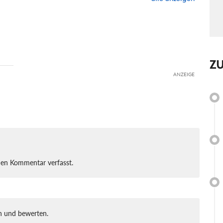
Z
ANZEIGE
nen Kommentar verfasst.
 und bewerten.