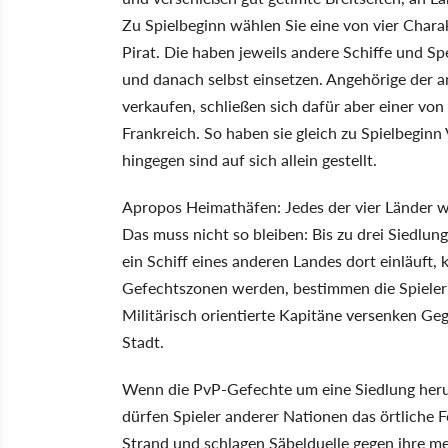
Zu Spielbeginn wählen Sie eine von vier Chara
Pirat. Die haben jeweils andere Schiffe und Sp
und danach selbst einsetzen. Angehörige der 
verkaufen, schließen sich dafür aber einer von
Frankreich. So haben sie gleich zu Spielbegin
hingegen sind auf sich allein gestellt.
Apropos Heimathäfen: Jedes der vier Länder wi
Das muss nicht so bleiben: Bis zu drei Siedlun
ein Schiff eines anderen Landes dort einläuft
Gefechtszonen werden, bestimmen die Spieler 
Militärisch orientierte Kapitäne versenken Ge
Stadt.
Wenn die PvP-Gefechte um eine Siedlung her
dürfen Spieler anderer Nationen das örtliche 
Strand und schlagen Säbelduelle gegen ihre m