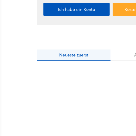
Ich habe ein Konto
Koste
Neueste
zuerst