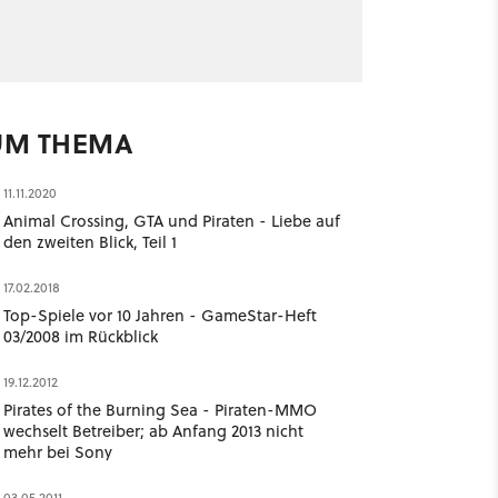
UM THEMA
11.11.2020
Animal Crossing, GTA und Piraten - Liebe auf
den zweiten Blick, Teil 1
17.02.2018
Top-Spiele vor 10 Jahren - GameStar-Heft
03/2008 im Rückblick
19.12.2012
Pirates of the Burning Sea - Piraten-MMO
wechselt Betreiber; ab Anfang 2013 nicht
mehr bei Sony
03.05.2011