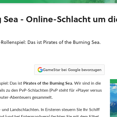
g Sea - Online-Schlacht um di
-Rollenspiel: Das ist Pirates of the Burning Sea.
GameStar bei Google bevorzugen
piel: Das ist
Pirates of the Burning Sea
. Wir sind in die
ls zu den PvP-Schlachten (PvP steht für »Player versus
ibeuter-Abenteuers gesammelt.
 und Landschlachten. In Ersteren steuern Sie Ihr Schiff
and (und bei Entermanövern) fechten Sie mit dem Säbel.