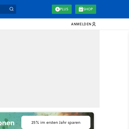
PLUS
SHOP
ANMELDEN
ionen
25% im ersten Jahr sparen