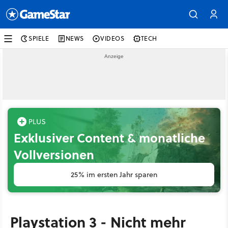
SPIELE
NEWS
VIDEOS
TECH
Exklusiver Content & monatliche
Vollversionen
25% im ersten Jahr sparen
Playstation 3 - Nicht mehr