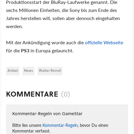
Produktionsstart der BluRay-Laufwerke genannt. Die
sechs Millionen Einheiten, die Sony bis zum Ende des
Jahres herstellen will, sollen aber dennoch eingehalten
werden.
Mit der Ankündigung wurde auch die
offizielle Webseite
für die
PS3
in Europa gelauncht.
Artikel
News
Walter Reindl
KOMMENTARE
(0)
Kommentar-Regeln von GameStar
Bitte lies unsere
Kommentar-Regeln
, bevor Du einen
Kommentar verfasst.