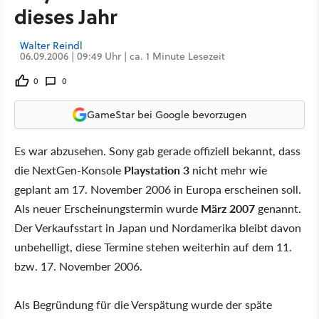
dieses Jahr
Walter Reindl
06.09.2006 | 09:49 Uhr | ca. 1 Minute Lesezeit
0
0
GameStar bei Google bevorzugen
Es war abzusehen. Sony gab gerade offiziell bekannt, dass
die NextGen-Konsole
Playstation 3
nicht mehr wie
geplant am 17. November 2006 in Europa erscheinen soll.
Als neuer Erscheinungstermin wurde
März 2007
genannt.
Der Verkaufsstart in Japan und Nordamerika bleibt davon
unbehelligt, diese Termine stehen weiterhin auf dem 11.
bzw. 17. November 2006.
Als Begründung für die Verspätung wurde der späte