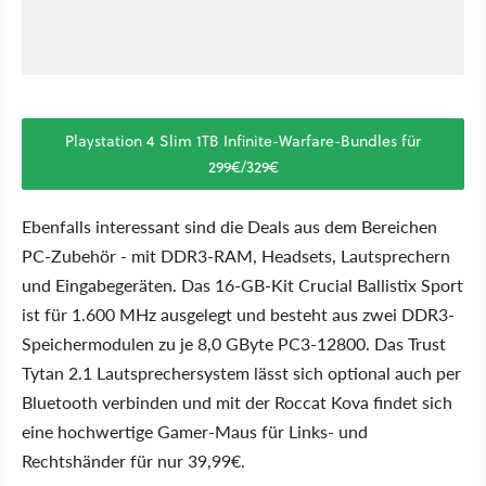
Playstation 4 Slim 1TB Infinite-Warfare-Bundles für
299€/329€
Ebenfalls interessant sind die Deals aus dem Bereichen
PC-Zubehör - mit DDR3-RAM, Headsets, Lautsprechern
und Eingabegeräten. Das 16-GB-Kit Crucial Ballistix Sport
ist für 1.600 MHz ausgelegt und besteht aus zwei DDR3-
Speichermodulen zu je 8,0 GByte PC3-12800. Das Trust
Tytan 2.1 Lautsprechersystem lässt sich optional auch per
Bluetooth verbinden und mit der Roccat Kova findet sich
eine hochwertige Gamer-Maus für Links- und
Rechtshänder für nur 39,99€.