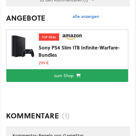
ANGEBOTE
alle anzeigen
TOP DEAL
Sony PS4 Slim 1TB Infinite-Warfare-
Bundles
299 €
zum Shop
KOMMENTARE
(1)
Kommentar-Regeln von GameStar