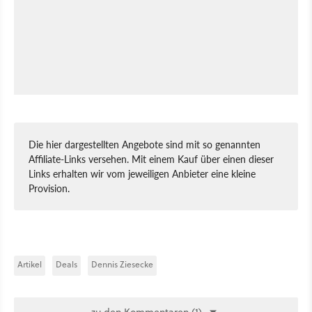
Die hier dargestellten Angebote sind mit so genannten
Affiliate-Links versehen. Mit einem Kauf über einen dieser
Links erhalten wir vom jeweiligen Anbieter eine kleine
Provision.
Artikel
Deals
Dennis Ziesecke
zu den Kommentaren (1)