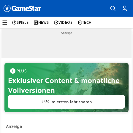
SPIELE
NEWS
VIDEOS
TECH
Exklusiver Content & monatliche
Vollversionen
25% im ersten Jahr sparen
Anzeige