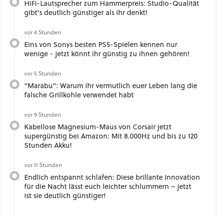
HiFi-Lautsprecher zum Hammerpreis: Studio-Qualität
gibt's deutlich günstiger als ihr denkt!
vor 4 Stunden
Eins von Sonys besten PS5-Spielen kennen nur
wenige - jetzt könnt ihr günstig zu ihnen gehören!
vor 5 Stunden
"Marabu": Warum ihr vermutlich euer Leben lang die
falsche Grillkohle verwendet habt
vor 9 Stunden
Kabellose Magnesium-Maus von Corsair jetzt
supergünstig bei Amazon: Mit 8.000Hz und bis zu 120
Stunden Akku!
vor 11 Stunden
Endlich entspannt schlafen: Diese brillante Innovation
für die Nacht lässt euch leichter schlummern – jetzt
ist sie deutlich günstiger!