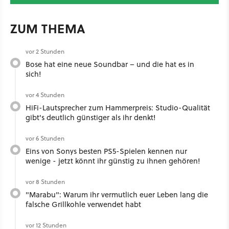
ZUM THEMA
vor 2 Stunden
Bose hat eine neue Soundbar – und die hat es in
sich!
vor 4 Stunden
HiFi-Lautsprecher zum Hammerpreis: Studio-Qualität
gibt's deutlich günstiger als ihr denkt!
vor 6 Stunden
Eins von Sonys besten PS5-Spielen kennen nur
wenige - jetzt könnt ihr günstig zu ihnen gehören!
vor 8 Stunden
"Marabu": Warum ihr vermutlich euer Leben lang die
falsche Grillkohle verwendet habt
vor 12 Stunden