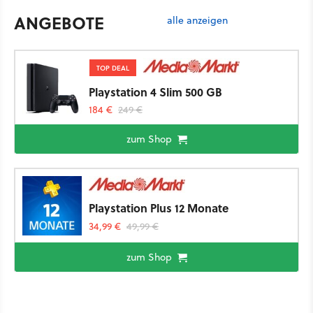
ANGEBOTE
alle anzeigen
TOP DEAL
Playstation 4 Slim 500 GB
184 €
249 €
zum Shop
Playstation Plus 12 Monate
34,99 €
49,99 €
zum Shop