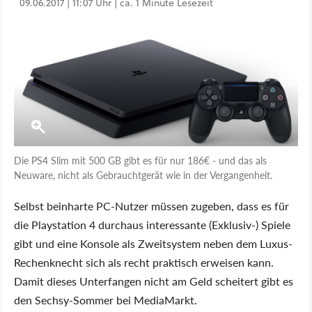
09.06.2017 | 11:07 Uhr | ca. 1 Minute Lesezeit
Die PS4 Slim mit 500 GB gibt es für nur 186€ - und das als
Neuware, nicht als Gebrauchtgerät wie in der Vergangenheit.
Selbst beinharte PC-Nutzer müssen zugeben, dass es für
die Playstation 4 durchaus interessante (Exklusiv-) Spiele
gibt und eine Konsole als Zweitsystem neben dem Luxus-
Rechenknecht sich als recht praktisch erweisen kann.
Damit dieses Unterfangen nicht am Geld scheitert gibt es
den Sechsy-Sommer bei MediaMarkt.