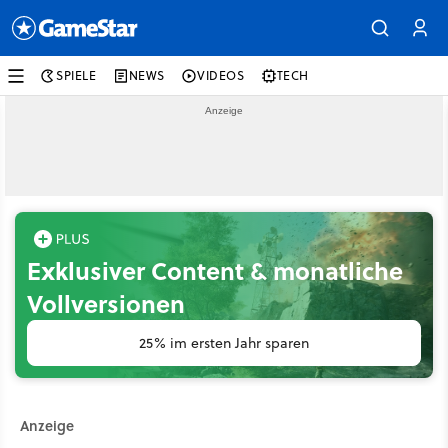
SPIELE
NEWS
VIDEOS
TECH
Exklusiver Content & monatliche
Vollversionen
25% im ersten Jahr sparen
Anzeige