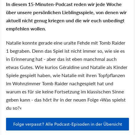
In diesem 15-Minuten-Podcast reden wir jede Woche
über unsere persönlichen Lieblingsspiele, von denen wir
aktuell nicht genug kriegen und die wir euch unbedingt
empfehlen wollen
.
Natalie konnte gerade eine uralte Fehde mit Tomb Raider
1 begraben. Denn das Spiel ist nicht immer so, wie sie es
in Erinnerung hat - aber das ist eben manchmal auch
etwas Gutes. Wie kurios Géraldine und Natalie als Kinder
Spiele gespielt haben, wie Natalie mit ihren Topfpflanzen
im Wohnzimmer Tomb Raider nachgespielt hat und
warum es für sie keine Fortsetzung im klassischen Sinne
geben kann - das hört ihr in der neuen Folge »Was spielst
du so?«
Folge verpasst? Alle Podcast-Episoden in der Übersicht