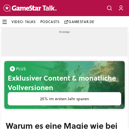
VIDEO-TALKS
PODCASTS
GAMESTAR.DE
Exklusiver Content & monatliche
Vollversionen
25% im ersten Jahr sparen
Warum es eine Magie wie bei