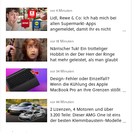
vor 4 Minuten
Lidl, Rewe & Co: Ich hab mich bei
allen Supermarkt-Apps
angemeldet, damit ihr es nicht
müsst – hier lohnt es sich wirklich
vor 18 Minuten
Närrischer Tuk! Ein trotteliger
Hobbit in der Der Herr der Ringe
hat mehr geleistet, als man glaubt
vor 34 Minuten
Design-Fehler oder Einzelfall?
Wenn die Kühlung des Apple
MacBook Pro an ihre Grenzen stößt
und die Tastatur beschädigt.
vor 44 Minuten
2 Lizenzen, 4 Motoren und über
3.200 Teile: Dieser AMG One ist eins
der besten Klemmbaustein-Modelle
aller Zeiten