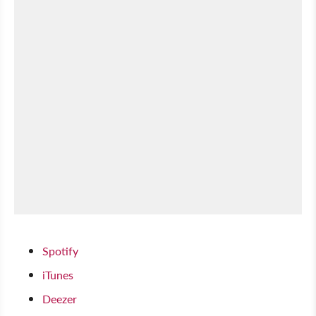
Spotify
iTunes
Deezer