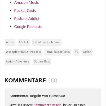
Amazon Music
Pocket Casts
Podcast Addict
Google Podcasts
Artikel
GS Talk
Géraldine Hohmann
Was spielst du so? Podcast
Tomb Raider (2013)
PC
Action
Action-Adventure
Square Enix
KOMMENTARE
(13)
Kommentar-Regeln von GameStar
Bitte lies unsere
Kommentar-Regeln
, bevor Du einen