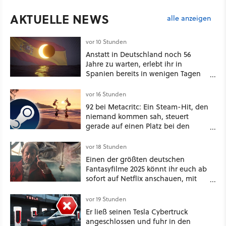
AKTUELLE NEWS
alle anzeigen
vor 10 Stunden
Anstatt in Deutschland noch 56
Jahre zu warten, erlebt ihr in
Spanien bereits in wenigen Tagen
ein schattiges Sommer-Spektakel
vor 16 Stunden
92 bei Metacritc: Ein Steam-Hit, den
niemand kommen sah, steuert
gerade auf einen Platz bei den
Game Awards zu
vor 18 Stunden
Einen der größten deutschen
Fantasyfilme 2025 könnt ihr euch ab
sofort auf Netflix anschauen, mit
dabei: ein Star aus Der Hobbit
vor 19 Stunden
Er ließ seinen Tesla Cybertruck
angeschlossen und fuhr in den