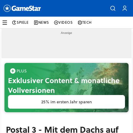
SPIELE
NEWS
VIDEOS
TECH
Exklusiver Content & monatliche
Vollversionen
25% im ersten Jahr sparen
Postal 3 - Mit dem Dachs auf