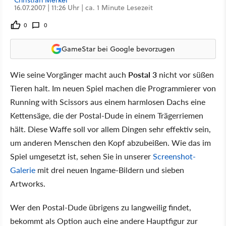
Christian Merkel
16.07.2007 | 11:26 Uhr | ca. 1 Minute Lesezeit
0
0
GameStar bei Google bevorzugen
Wie seine Vorgänger macht auch
Postal 3
nicht vor süßen
Tieren halt. Im neuen Spiel machen die Programmierer von
Running with Scissors aus einem harmlosen Dachs eine
Kettensäge, die der Postal-Dude in einem Trägerriemen
hält. Diese Waffe soll vor allem Dingen sehr effektiv sein,
um anderen Menschen den Kopf abzubeißen. Wie das im
Spiel umgesetzt ist, sehen Sie in unserer
Screenshot-
Galerie
mit drei neuen Ingame-Bildern und sieben
Artworks.
Wer den Postal-Dude übrigens zu langweilig findet,
bekommt als Option auch eine andere Hauptfigur zur