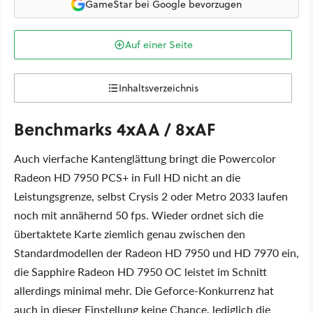
GameStar bei Google bevorzugen
Auf einer Seite
Inhaltsverzeichnis
Benchmarks 4xAA / 8xAF
Auch vierfache Kantenglättung bringt die Powercolor
Radeon HD 7950 PCS+ in Full HD nicht an die
Leistungsgrenze, selbst Crysis 2 oder Metro 2033 laufen
noch mit annähernd 50 fps. Wieder ordnet sich die
übertaktete Karte ziemlich genau zwischen den
Standardmodellen der Radeon HD 7950 und HD 7970 ein,
die Sapphire Radeon HD 7950 OC leistet im Schnitt
allerdings minimal mehr. Die Geforce-Konkurrenz hat
auch in dieser Einstellung keine Chance, lediglich die