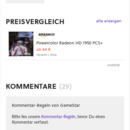
PREISVERGLEICH
alle anzeigen
Powercolor Radeon HD 7950 PCS+
ab 44 €
Versand s. Shop
ANZEIGE
KOMMENTARE
(29)
Kommentar-Regeln von GameStar
Bitte lies unsere
Kommentar-Regeln
, bevor Du einen
Kommentar verfasst.