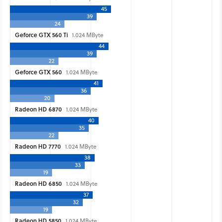
45
39
24
Geforce GTX 560 Ti
1.024 MByte
44
39
22
Geforce GTX 560
1.024 MByte
41
36
20
Radeon HD 6870
1.024 MByte
40
35
22
Radeon HD 7770
1.024 MByte
38
33
19
Radeon HD 6850
1.024 MByte
37
32
19
Radeon HD 5850
1.024 MByte