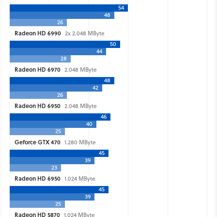
54
48
26
Radeon HD 6990
2x 2.048 MByte
50
44
28
Radeon HD 6970
2.048 MByte
48
42
26
Radeon HD 6950
2.048 MByte
46
40
25
Geforce GTX 470
1.280 MByte
45
39
23
Radeon HD 6950
1.024 MByte
45
39
25
Radeon HD 5870
1.024 MByte