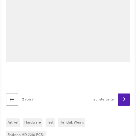
2 von 7
nächste Seite
Artikel
Hardware
Test
Hendrik Weins
Radeon HD 7950 PCS+