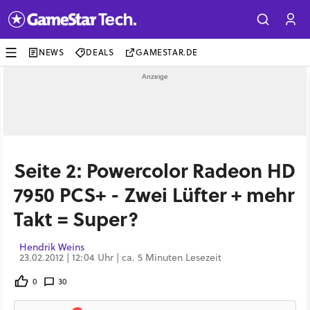
NEWS
DEALS
GAMESTAR.DE
Seite 2: Powercolor Radeon HD
7950 PCS+ - Zwei Lüfter + mehr
Takt = Super?
Hendrik Weins
23.02.2012 | 12:04 Uhr | ca. 5 Minuten Lesezeit
0
30