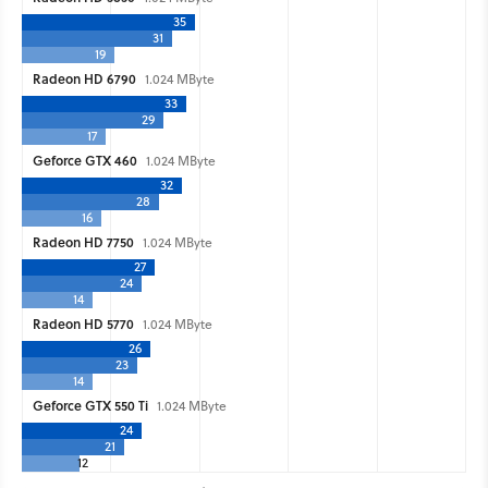
35
31
19
Radeon HD 6790
1.024 MByte
33
29
17
Geforce GTX 460
1.024 MByte
32
28
16
Radeon HD 7750
1.024 MByte
27
24
14
Radeon HD 5770
1.024 MByte
26
23
14
Geforce GTX 550 Ti
1.024 MByte
24
21
12