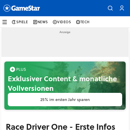
SPIELE
NEWS
VIDEOS
TECH
Exklusiver Content & monatliche
Vollversionen
25% im ersten Jahr sparen
Race Driver One - Erste Infos