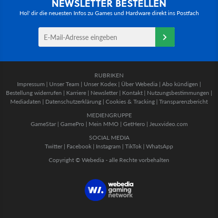
NEWSLETTER BESTELLEN
Hol' dir die neuesten Infos zu Games und Hardware direkt ins Postfach
RUBRIKEN
Impressum
|
Unser Team
|
Unser Kodex
|
Über Webedia
|
Abo kündigen
|
Bestellung widerrufen
|
Karriere
|
Newsletter
|
Kontakt
|
Nutzungsbestimmungen
|
Mediadaten
|
Datenschutzerklärung
|
Cookies & Tracking
|
Transparenzbericht
MEDIENGRUPPE
GameStar
|
GamePro
|
Mein MMO
|
GetHero
|
Jeuxvideo.com
SOCIAL MEDIA
Twitter
|
Facebook
|
Instagram
|
TikTok
|
WhatsApp
Copyright © Webedia - alle Rechte vorbehalten