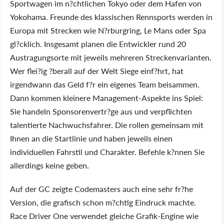
Sportwagen im n?chtlichen Tokyo oder dem Hafen von
Yokohama. Freunde des klassischen Rennsports werden in
Europa mit Strecken wie N?rburgring, Le Mans oder Spa
gl?cklich. Insgesamt planen die Entwickler rund 20
Austragungsorte mit jeweils mehreren Streckenvarianten.
Wer flei?ig ?berall auf der Welt Siege einf?hrt, hat
irgendwann das Geld f?r ein eigenes Team beisammen.
Dann kommen kleinere Management-Aspekte ins Spiel:
Sie handeln Sponsorenvertr?ge aus und verpflichten
talentierte Nachwuchsfahrer. Die rollen gemeinsam mit
Ihnen an die Startlinie und haben jeweils einen
individuellen Fahrstil und Charakter. Befehle k?nnen Sie
allerdings keine geben.
Auf der GC zeigte Codemasters auch eine sehr fr?he
Version, die grafisch schon m?chtig Eindruck machte.
Race Driver One verwendet gleiche Grafik-Engine wie