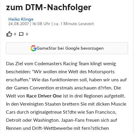
zum DTM-Nachfolger
Heiko Klinge
24.08.2007 | 16:08 Uhr | ca. 1 Minute Lesezeit
0
0
GameStar bei Google bevorzugen
Das Ziel vom Codemasters Racing Team klingt wenig
bescheiden: "Wir wollen eine Welt des Motorsports
erschaffen." Wie das funktionieren soll, haben wir uns auf
der Games Convention erstmals anschauen d?rfen. Die
Welt von
Race Driver One
ist in drei Regionen aufgeteilt.
In den Vereinigten Staaten brettern Sie mit dicken Muscle
Cars durch originalgetreue St?dte wie San Francisco,
Detroit oder Washington. Japan-Fans freuen sich auf
Rennen und Drift-Wettbewerbe mit fern?stlichen