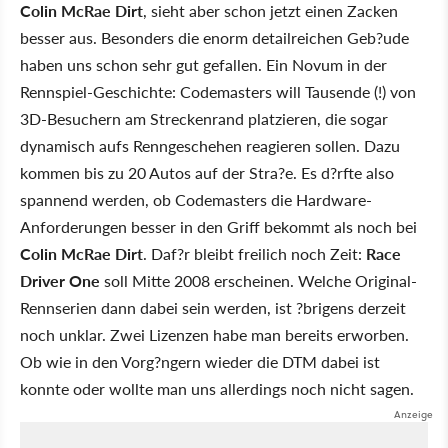
Colin McRae Dirt
, sieht aber schon jetzt einen Zacken
besser aus. Besonders die enorm detailreichen Geb?ude
haben uns schon sehr gut gefallen. Ein Novum in der
Rennspiel-Geschichte: Codemasters will Tausende (!) von
3D-Besuchern am Streckenrand platzieren, die sogar
dynamisch aufs Renngeschehen reagieren sollen. Dazu
kommen bis zu 20 Autos auf der Stra?e. Es d?rfte also
spannend werden, ob Codemasters die Hardware-
Anforderungen besser in den Griff bekommt als noch bei
Colin McRae Dirt
. Daf?r bleibt freilich noch Zeit:
Race
Driver One
soll Mitte 2008 erscheinen. Welche Original-
Rennserien dann dabei sein werden, ist ?brigens derzeit
noch unklar. Zwei Lizenzen habe man bereits erworben.
Ob wie in den Vorg?ngern wieder die DTM dabei ist
konnte oder wollte man uns allerdings noch nicht sagen.