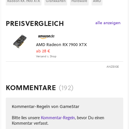
Radeon RX 7900 XTX
Grafikkarten
Hardware
AMD
PREISVERGLEICH
alle anzeigen
AMD Radeon RX 7900 XTX
ab 28 €
Versand s. Shop
ANZEIGE
KOMMENTARE
(192)
Kommentar-Regeln von GameStar
Bitte lies unsere
Kommentar-Regeln
, bevor Du einen
Kommentar verfasst.