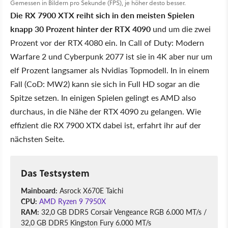
Gemessen in Bildern pro Sekunde (FPS), je höher desto besser.
Die RX 7900 XTX reiht sich in den meisten Spielen
knapp 30 Prozent hinter der RTX 4090
und um die zwei
Prozent vor der RTX 4080 ein. In Call of Duty: Modern
Warfare 2 und Cyberpunk 2077 ist sie in 4K aber nur um
elf Prozent langsamer als Nvidias Topmodell. In in einem
Fall (CoD: MW2) kann sie sich in Full HD sogar an die
Spitze setzen. In einigen Spielen gelingt es AMD also
durchaus, in die Nähe der RTX 4090 zu gelangen. Wie
effizient die RX 7900 XTX dabei ist, erfahrt ihr auf der
nächsten Seite.
Das Testsystem
Mainboard:
Asrock X670E Taichi
CPU:
AMD Ryzen 9 7950X
RAM:
32,0 GB DDR5 Corsair Vengeance RGB 6.000 MT/s /
32,0 GB DDR5 Kingston Fury 6.000 MT/s