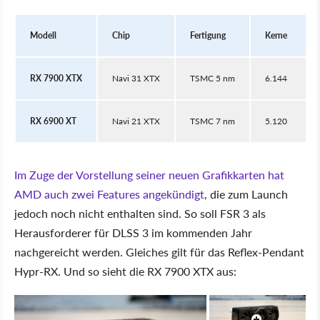
Modell
Chip
Fertigung
Kerne
RX 7900 XTX
Navi 31 XTX
TSMC 5 nm
6.144
RX 6900 XT
Navi 21 XTX
TSMC 7 nm
5.120
Im Zuge der Vorstellung seiner neuen Grafikkarten hat
AMD auch zwei Features angekündigt
, die zum Launch
jedoch noch nicht enthalten sind. So soll FSR 3 als
Herausforderer für DLSS 3 im kommenden Jahr
nachgereicht werden. Gleiches gilt für das Reflex-Pendant
Hypr-RX. Und so sieht die RX 7900 XTX aus: