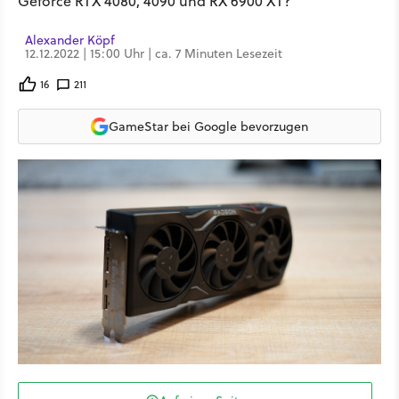
Geforce RTX 4080, 4090 und RX 6900 XT?
Alexander Köpf
12.12.2022 | 15:00 Uhr | ca. 7 Minuten Lesezeit
16
211
GameStar bei Google bevorzugen