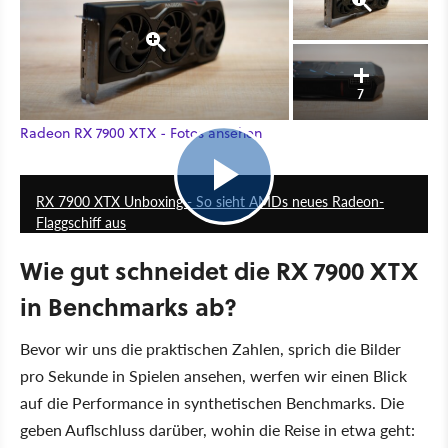
7
Radeon RX 7900 XTX - Fotos ansehen
0:58
RX 7900 XTX Unboxing - So sieht AMDs neues Radeon-
Flaggschiff aus
Wie gut schneidet die RX 7900 XTX
in Benchmarks ab?
Bevor wir uns die praktischen Zahlen, sprich die Bilder
pro Sekunde in Spielen ansehen, werfen wir einen Blick
auf die Performance in synthetischen Benchmarks. Die
geben Auflschluss darüber, wohin die Reise in etwa geht: