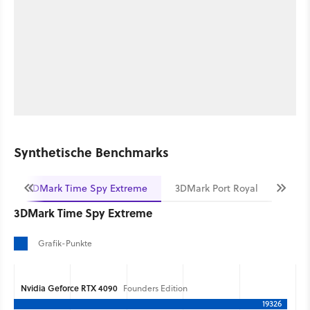
Synthetische Benchmarks
3DMark Time Spy Extreme
3DMark Port Royal
3DMark Time Spy Extreme
Grafik-Punkte
Nvidia Geforce RTX 4090
Founders Edition
19326