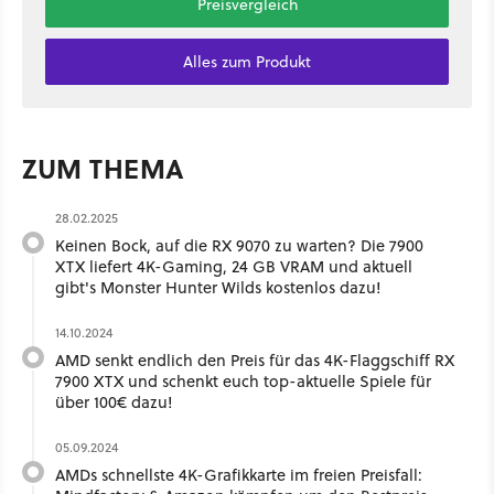
Preisvergleich
Alles zum Produkt
ZUM THEMA
28.02.2025
Keinen Bock, auf die RX 9070 zu warten? Die 7900
XTX liefert 4K-Gaming, 24 GB VRAM und aktuell
gibt's Monster Hunter Wilds kostenlos dazu!
14.10.2024
AMD senkt endlich den Preis für das 4K-Flaggschiff RX
7900 XTX und schenkt euch top-aktuelle Spiele für
über 100€ dazu!
05.09.2024
AMDs schnellste 4K-Grafikkarte im freien Preisfall: