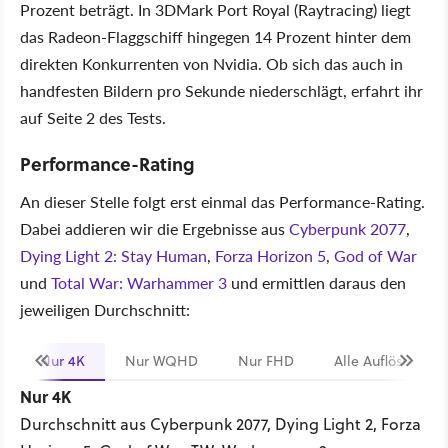
Prozent beträgt. In 3DMark Port Royal (Raytracing) liegt
das Radeon-Flaggschiff hingegen 14 Prozent hinter dem
direkten Konkurrenten von Nvidia. Ob sich das auch in
handfesten Bildern pro Sekunde niederschlägt, erfahrt ihr
auf Seite 2 des Tests.
Performance-Rating
An dieser Stelle folgt erst einmal das Performance-Rating.
Dabei addieren wir die Ergebnisse aus
Cyberpunk 2077
,
Dying Light 2: Stay Human
,
Forza Horizon 5
,
God of War
und
Total War: Warhammer 3
und ermittlen daraus den
jeweiligen Durchschnitt:
Nur 4K
Nur WQHD
Nur FHD
Alle Auflösungen
Nur 4K
Durchschnitt aus Cyberpunk 2077, Dying Light 2, Forza