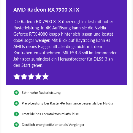
AMD Radeon RX 7900 XTX
Die Radeon RX 7900 XTX überzeugt im Test mit hoher
Rasterleistung. In 4K-Auflösung kann sie die Nvidia
Geforce RTX 4080 knapp hinter sich lassen und kostet
dabei sogar weniger. Mit Blick auf Raytracing kann es
AMDs neues Flaggschiff allerdings nicht mit dem
Kontrahenten aufnehmen. Mit FSR 3 soll im kommenden
Jahr aber zumindest ein Herausforderer für DLSS 3 an
den Start gehen.
Sehr hohe Rasterleistung
Preis-Leistung bei Raster-Performance besser als bei Nvidia
Trotz kleines Formfaktors relativ leise
Deutlich energieeffizienter als Vorgänger