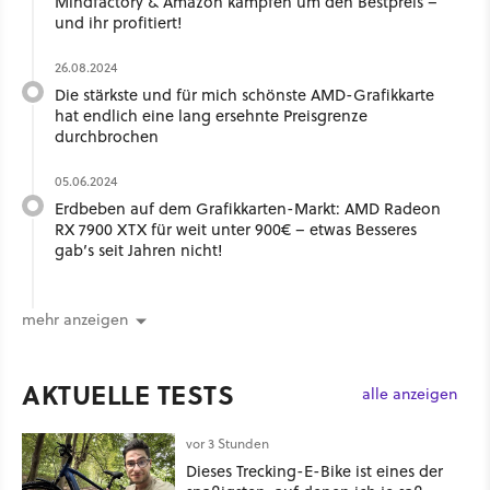
Mindfactory & Amazon kämpfen um den Bestpreis –
und ihr profitiert!
26.08.2024
Die stärkste und für mich schönste AMD-Grafikkarte
hat endlich eine lang ersehnte Preisgrenze
durchbrochen
05.06.2024
Erdbeben auf dem Grafikkarten-Markt: AMD Radeon
RX 7900 XTX für weit unter 900€ – etwas Besseres
gab’s seit Jahren nicht!
mehr anzeigen
AKTUELLE TESTS
alle anzeigen
vor 3 Stunden
Dieses Trecking-E-Bike ist eines der