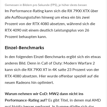
Gemessen in Bildern pro Sekunde (FPS), je höher desto besser.
Im Performance-Rating kann sich die RX 7900 XTX über
alle Auflösungsstufen hinweg um etwa ein bis zwei
Prozent von der RTX 4080 absetzen, während sich die
RTX 4090 mit einem deutlich Leistungsplus von 26
Prozent behaupten kann.
Einzel-Benchmarks
In den folgenden Einzel-Benchmarks ergibt sich ein etwas
anderes Bild. Denn in Call of Duty: Modern Warfare 2
kann sich die RX 7900 XT in 4K satte 23 Prozent von der
RTX 4080 absetzen. Hier wurde offenbar speziell auf die
neuen Radeons hin optimiert.
Warum nehmen wir CoD: MW2 dann nicht ins
Performance-Rating auf?
Es gibt Titel, in denen mal AMD
mal Nvidia besser performt. In Summe dürfte sich das