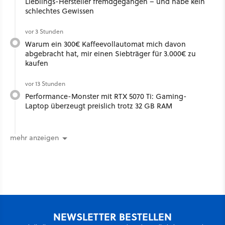
Lieblings-Hersteller fremdgegangen – und habe kein
schlechtes Gewissen
vor 3 Stunden
Warum ein 300€ Kaffeevollautomat mich davon
abgebracht hat, mir einen Siebträger für 3.000€ zu
kaufen
vor 13 Stunden
Performance-Monster mit RTX 5070 Ti: Gaming-
Laptop überzeugt preislich trotz 32 GB RAM
mehr anzeigen
NEWSLETTER BESTELLEN