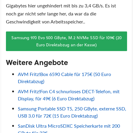
Gigabytes hier ungehindert mit bis zu 3,4 GB/s. Es ist
noch gar nicht sehr lange her, da war da die
Geschwindigkeit von Arbeitsspeicher..
Samsung 970 Evo 500 GByte, M.2 NVMe SSD für 109€ (20
Euro Direktabzug an der Kasse)
Weitere Angebote
AVM Fritz!Box 6590 Cable für 175€ (50 Euro
Direktabzug)
AVM Fritz!Fon C4 schnurloses DECT-Telefon, mit
Display, für 49€ (6 Euro Direktabzug)
Samsung Portable SSD T5, 250 GByte, externe SSD,
USB 3.0 für 72€ (15 Euro Direktabzug)
SanDisk Ultra MicroSDXC Speicherkarte mit 200
GByte für 33€