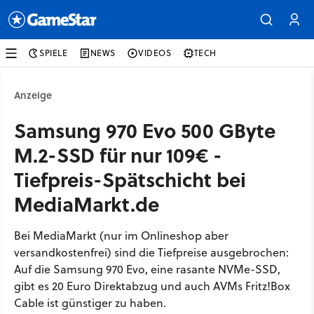
SPIELE
NEWS
VIDEOS
TECH
Anzeige
Samsung 970 Evo 500 GByte
M.2-SSD für nur 109€ -
Tiefpreis-Spätschicht bei
MediaMarkt.de
Bei MediaMarkt (nur im Onlineshop aber
versandkostenfrei) sind die Tiefpreise ausgebrochen:
Auf die Samsung 970 Evo, eine rasante NVMe-SSD,
gibt es 20 Euro Direktabzug und auch AVMs Fritz!Box
Cable ist günstiger zu haben.