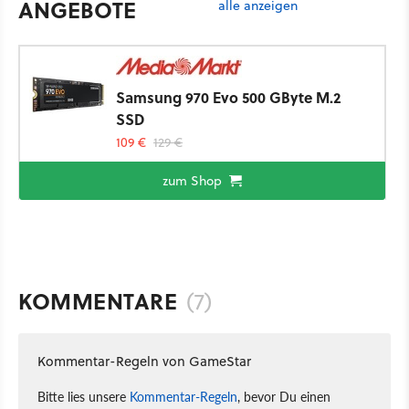
ANGEBOTE
alle anzeigen
Samsung 970 Evo 500 GByte M.2
SSD
109 €
129 €
zum Shop
KOMMENTARE
(7)
Kommentar-Regeln von GameStar
Bitte lies unsere
Kommentar-Regeln
, bevor Du einen