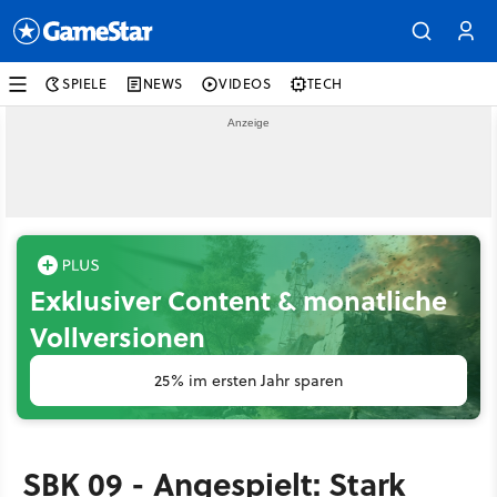
SPIELE
NEWS
VIDEOS
TECH
Exklusiver Content & monatliche
Vollversionen
25% im ersten Jahr sparen
SBK 09 - Angespielt: Stark