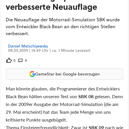
verbesserte Neuauflage
Die Neuauflage der Motorrad-Simulation SBK wurde
vom Entwickler Black Bean an den richtigen Stellen
verbessert.
Daniel Matschijewsky
08.05.2009 | 14:49 Uhr | ca. 1 Minute Lesezeit
0
0
GameStar bei Google bevorzugen
Man könnte glauben, die Programmierer des Entwicklers
Black Bean hätten unseren Test von
SBK 08
gelesen. Denn
in der 2009er Ausgabe der Motorrad-Simulation (die am
29. Mai erscheint) hat das Team jede Menge von uns
kritisierte Punkte ausgebügelt.
Thema Einsteigerfreundlichkeit: Zwar ist
SBK 09
nach wie