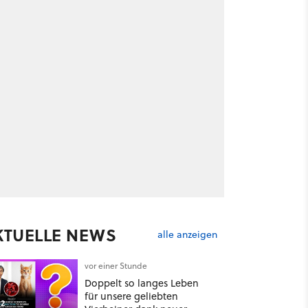
KTUELLE NEWS
alle anzeigen
vor einer Stunde
Doppelt so langes Leben
für unsere geliebten
2