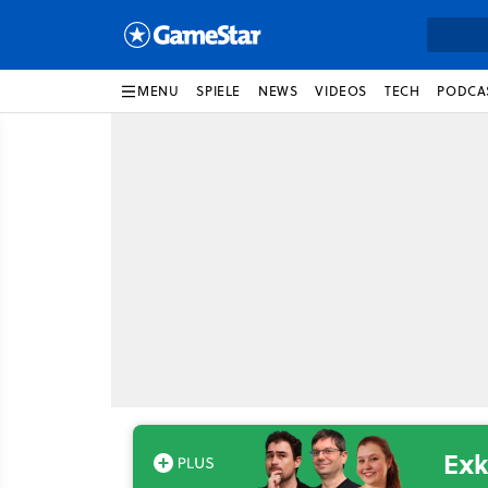
MENU
SPIELE
NEWS
VIDEOS
TECH
PODCA
Exk