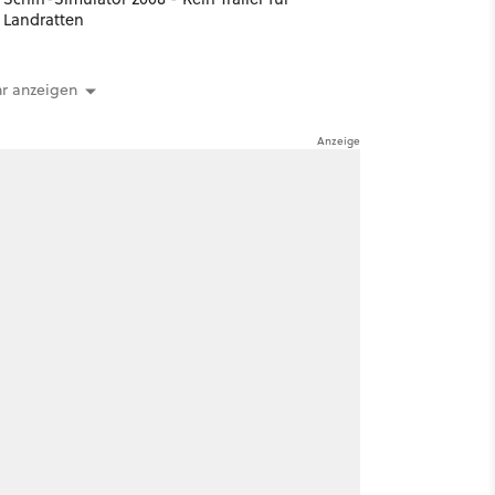
Landratten
r anzeigen