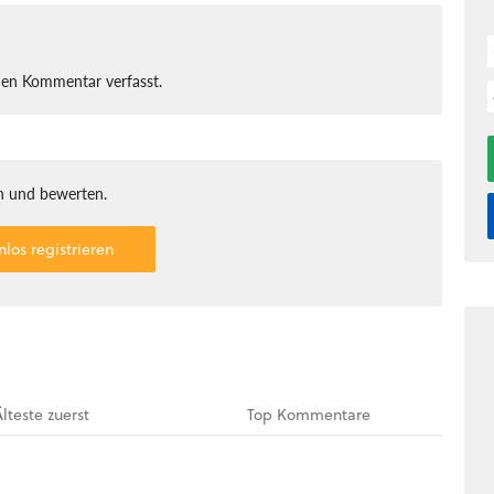
nen Kommentar verfasst.
 und bewerten.
nlos registrieren
Älteste
zuerst
Top
Kommentare