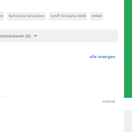
rt
Technische Simulation
Schiff-Simulator 2008
Artikel
Kommentaren (0)
alle anzeigen
ANZEIGE