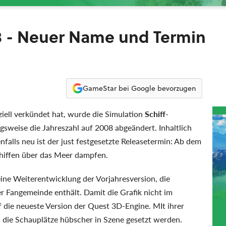
08 - Neuer Name und Termin
GameStar bei Google bevorzugen
ziell verkündet hat, wurde die Simulation
Schiff-
gsweise die Jahreszahl auf 2008 abgeändert. Inhaltlich
enfalls neu ist der just festgesetzte Releasetermin: Ab dem
Schiffen über das Meer dampfen.
ine Weiterentwicklung der Vorjahresversion, die
r Fangemeinde enthält. Damit die Grafik nicht im
f die neueste Version der Quest 3D-Engine. MIt ihrer
h die Schauplätze hübscher in Szene gesetzt werden.