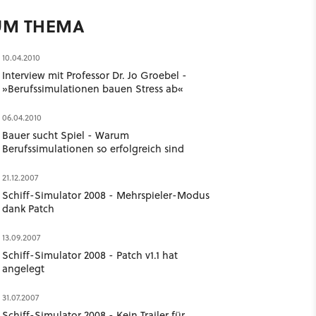
UM THEMA
10.04.2010
Interview mit Professor Dr. Jo Groebel -
»Berufssimulationen bauen Stress ab«
06.04.2010
Bauer sucht Spiel - Warum
Berufssimulationen so erfolgreich sind
21.12.2007
Schiff-Simulator 2008 - Mehrspieler-Modus
dank Patch
13.09.2007
Schiff-Simulator 2008 - Patch v1.1 hat
angelegt
31.07.2007
Schiff-Simulator 2008 - Kein Trailer für