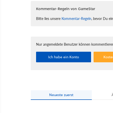
Kommentar-Regeln von GameStar
Bitte lies unsere
Kommentar-Regeln
, bevor Du ei
Nur angemeldete Benutzer können kommentieren
Ich habe ein Konto
Koste
Neueste
zuerst