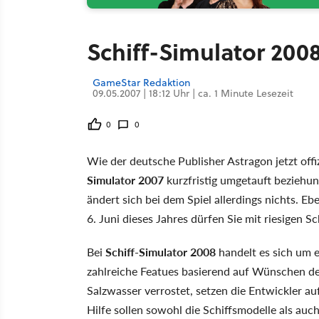
Schiff-Simulator 20
GameStar Redaktion
09.05.2007 | 18:12 Uhr | ca. 1 Minute Lesezeit
0
0
Wie der deutsche Publisher Astragon jetzt offi
Simulator 2007
kurzfristig umgetauft beziehun
ändert sich bei dem Spiel allerdings nichts. Eb
6. Juni dieses Jahres dürfen Sie mit riesigen 
Bei
Schiff-Simulator 2008
handelt es sich um e
zahlreiche Featues basierend auf Wünschen de
Salzwasser verrostet, setzen die Entwickler au
Hilfe sollen sowohl die Schiffsmodelle als auc