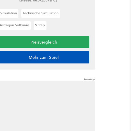
Release: 06.07.2007 (PC)
Simulation
Technische Simulation
Astragon Software
VStep
Preisvergleich
Mehr zum Spiel