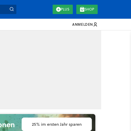
PLUS
SHOP
ANMELDEN
ionen
25% im ersten Jahr sparen