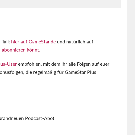
r Talk
hier auf GameStar.de
und natürlich auf
h
abonnieren könnt
.
lus-User
empfohlen, mit dem ihr alle Folgen auf euer
onusfolgen, die regelmäßig für GameStar Plus
 brandneuen Podcast-Abo)