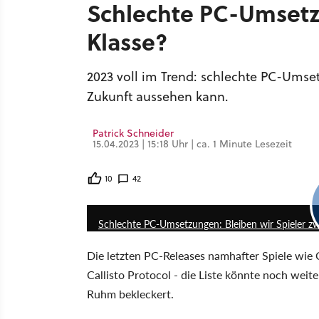
Schlechte PC-Umsetzu
Klasse?
2023 voll im Trend: schlechte PC-Umse
Zukunft aussehen kann.
Patrick Schneider
15.04.2023 | 15:18 Uhr | ca. 1 Minute Lesezeit
10
42
Schlechte PC-Umsetzungen: Bleiben wir Spieler zw
Die letzten PC-Releases namhafter Spiele wie 
Callisto Protocol - die Liste könnte noch wei
Ruhm bekleckert.