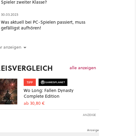
Spieler zweiter Klasse?
30.03.2023
Was aktuell bei PC-Spielen passiert, muss
gefälligst aufhören!
r anzeigen
REISVERGLEICH
alle anzeigen
TIPP
Wo Long: Fallen Dynasty
Complete Edition
ab 30,80 €
ANZEIGE