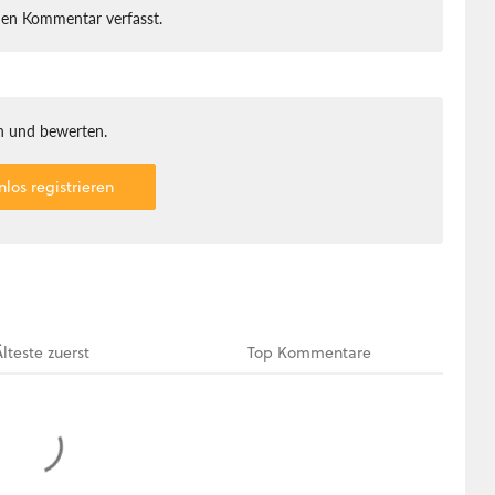
nen Kommentar verfasst.
 und bewerten.
nlos registrieren
Älteste
zuerst
Top
Kommentare