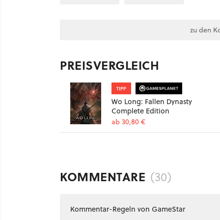
zu den K
PREISVERGLEICH
TIPP
Wo Long: Fallen Dynasty
Complete Edition
ab 30,80 €
KOMMENTARE
(30)
Kommentar-Regeln von GameStar