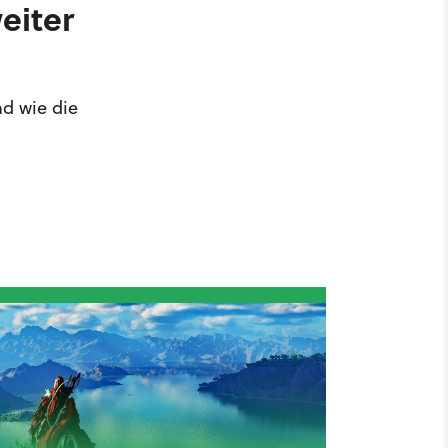
eiter
nd wie die