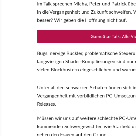
Im Talk sprechen Micha, Peter und Patrick übe
in die Vergangenheit und Zukunft schweifen. W
besser? Wir geben die Hoffnung nicht auf.
GameStar Talk: Alle Vi
Bugs, nervige Ruckler, problematische Steue
langwierigen Shader-Kompilierungen sind nur e
vielen Blockbustern eingeschlichen und warum
Unter all den schwarzen Schafen finden sich 
Vergangenheit mit vorbildlichen PC-Umsetzungen
Releases.
Müssen wir uns auf weitere schlechte PC-Ums
kommenden Schwergewichten wie Starfield un
gehen den Fragen auf den Grund.