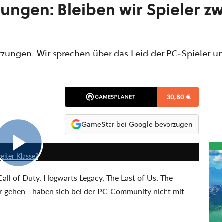
ngen: Bleiben wir Spieler zw
tzungen. Wir sprechen über das Leid der PC-Spieler u
30,80 €
GameStar bei Google bevorzugen
50:30
eiter Klasse?
Call of Duty, Hogwarts Legacy, The Last of Us, The
ter gehen - haben sich bei der PC-Community nicht mit