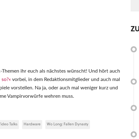
Z
k-Themen ihr euch als nächstes wünscht! Und hört auch
 so?«
vorbei, in dem Redaktionsmitglieder und auch mal
piele vorstellen. Na ja, oder auch mal weniger kurz und
fame Vampirvorwürfe wehren muss.
ideo Talks
Hardware
Wo Long: Fallen Dynasty