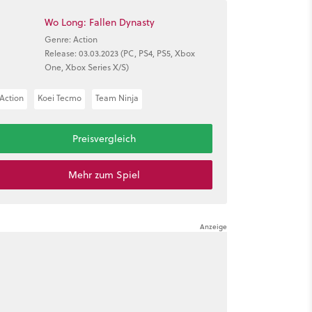
Wo Long: Fallen Dynasty
Genre: Action
Release: 03.03.2023 (PC, PS4, PS5, Xbox
One, Xbox Series X/S)
Action
Koei Tecmo
Team Ninja
Preisvergleich
Mehr zum Spiel