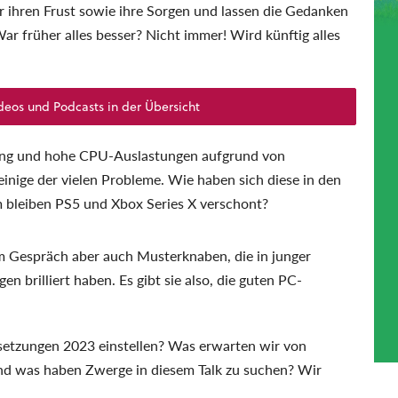
r ihren Frust sowie ihre Sorgen und lassen die Gedanken
ar früher alles besser? Nicht immer! Wird künftig alles
deos und Podcasts in der Übersicht
rung und hohe CPU-Auslastungen aufgrund von
inige der vielen Probleme. Wie haben sich diese in den
 bleiben PS5 und Xbox Series X verschont?
im Gespräch aber auch Musterknaben, die in junger
 brilliert haben. Es gibt sie also, die guten PC-
etzungen 2023 einstellen? Was erwarten wir von
d was haben Zwerge in diesem Talk zu suchen? Wir