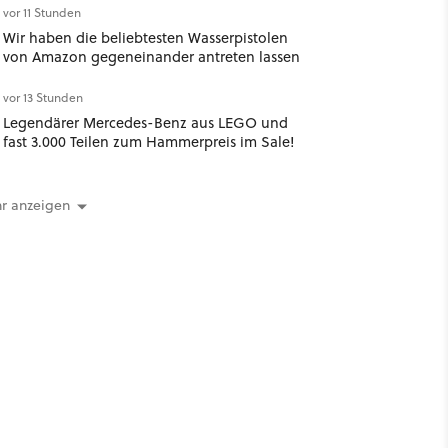
vor 11 Stunden
Wir haben die beliebtesten Wasserpistolen
von Amazon gegeneinander antreten lassen
vor 13 Stunden
Legendärer Mercedes-Benz aus LEGO und
fast 3.000 Teilen zum Hammerpreis im Sale!
r anzeigen