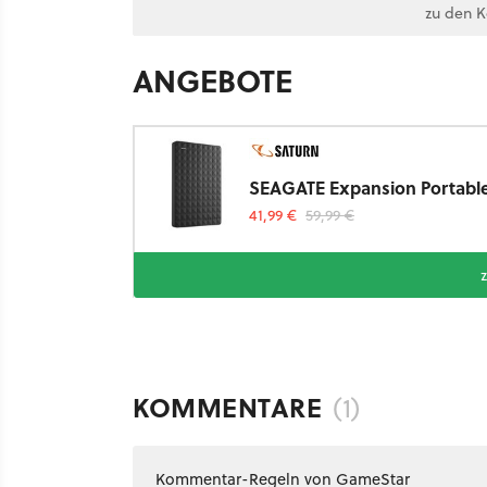
zu den 
ANGEBOTE
SEAGATE Expansion Portable 
41,99 €
59,99 €
KOMMENTARE
(1)
Kommentar-Regeln von GameStar