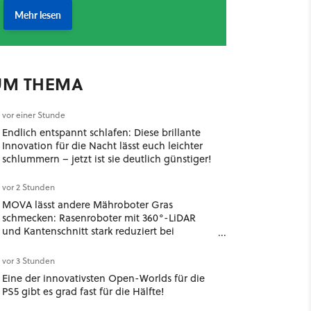
UM THEMA
vor einer Stunde
Endlich entspannt schlafen: Diese brillante
Innovation für die Nacht lässt euch leichter
schlummern – jetzt ist sie deutlich günstiger!
vor 2 Stunden
MOVA lässt andere Mähroboter Gras
schmecken: Rasenroboter mit 360°-LiDAR
und Kantenschnitt stark reduziert bei
Amazon!
vor 3 Stunden
Eine der innovativsten Open-Worlds für die
PS5 gibt es grad fast für die Hälfte!