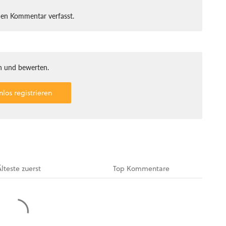
nen Kommentar verfasst.
 und bewerten.
nlos registrieren
Älteste
zuerst
Top
Kommentare