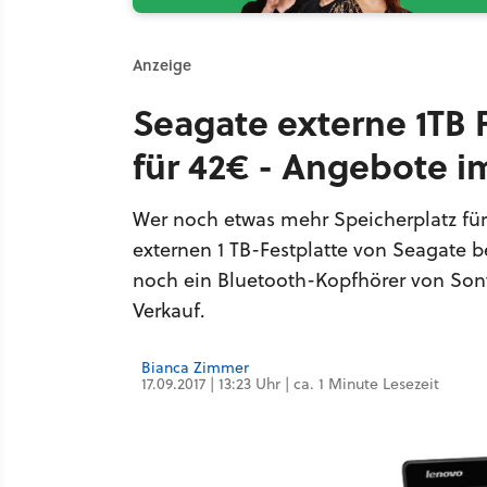
Anzeige
Seagate externe 1TB 
für 42€ - Angebote i
Wer noch etwas mehr Speicherplatz für
externen 1 TB-Festplatte von Seagate b
noch ein Bluetooth-Kopfhörer von Son
Verkauf.
Bianca Zimmer
17.09.2017 | 13:23 Uhr | ca. 1 Minute Lesezeit