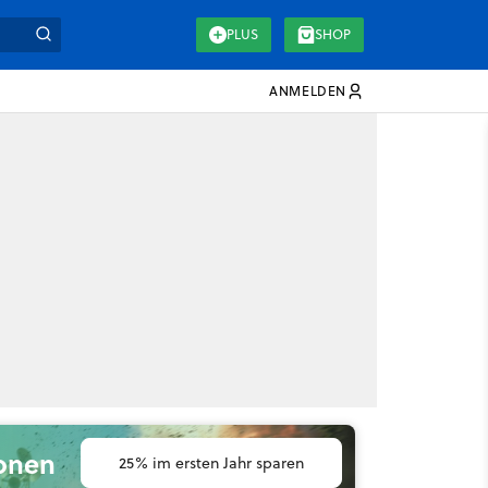
PLUS
SHOP
ANMELDEN
ionen
25% im ersten Jahr sparen