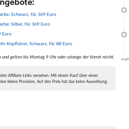
Angebote:
arbe: Schwarz, für 369 Euro
rbe: Silber, für 369 Euro
9 Euro
-Kopfhörer, Schwarz, für 88 Euro
ch und gelten bis Montag 9 Uhr oder solange der Vorrat reicht.
meh
ten Affiliate-Links versehen. Mit einem Kauf über einen
eine kleine Provision. Auf den Preis hat das keine Auswirkung.