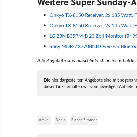
Weitere Super Sunday-
Onkyo TX-8150 Receiver, 2x 135 Watt, F
Onkyo TX-8150 Receiver, 2y 135 Watt, Fa
LG 23MB35PM-B 23 Zoll-Monitor für 9
Sony MDR-ZX770BNB Over-Ear Bluetooth
Alle Angebote sind ausschließlich online erhältli
Die hier dargestellten Angebote sind mit sogenann
dieser Links erhalten wir vom jeweiligen Anbieter 
Artikel
Deals
Bianca Zimmer