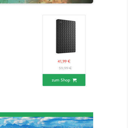
41,99 €
59,99 €
zum Shop