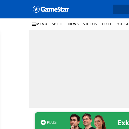
MENU
SPIELE
NEWS
VIDEOS
TECH
PODCA
Exk