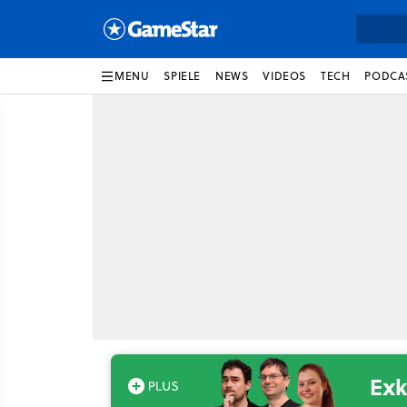
MENU
SPIELE
NEWS
VIDEOS
TECH
PODCA
Exk