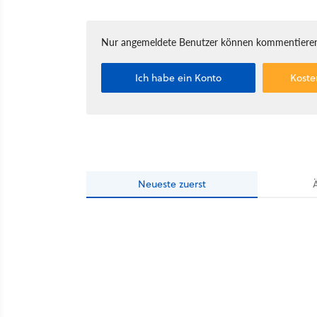
Nur angemeldete Benutzer können kommentieren
Ich habe ein Konto
Koste
Neueste
zuerst