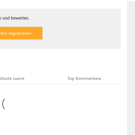
 und bewerten.
nlos registrieren
Älteste
zuerst
Top
Kommentare