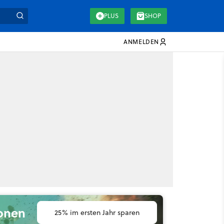
PLUS
SHOP
ANMELDEN
ionen
25% im ersten Jahr sparen