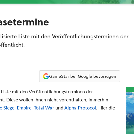
easetermine
lisierte Liste mit den Veröffentlichungsterminen der
entlicht.
GameStar bei Google bevorzugen
e Liste mit den Veröffentlichungsterminen der
 Diese wollen Ihnen nicht vorenthalten, immerhin
e Siege
,
Empire: Total War
und
Alpha Protocol
. Hier die