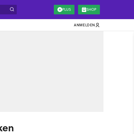
PLUS
SHOP
ANMELDEN
ken