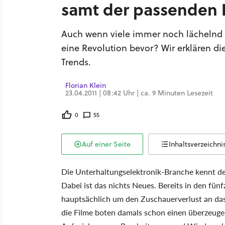
samt der passenden
Auch wenn viele immer noch lächelnd A
eine Revolution bevor? Wir erklären d
Trends.
Florian Klein
23.04.2011 | 08:42 Uhr | ca. 9 Minuten Lesezeit
0
55
Auf einer Seite
Inhaltsverzeichni
Die Unterhaltungselektronik-Branche kennt der
Dabei ist das nichts Neues. Bereits in den fün
hauptsächlich um den Zuschauerverlust an da
die Filme boten damals schon einen überzeuge