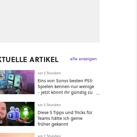
KTUELLE ARTIKEL
alle anzeigen
vor 2 Stunden
Eins von Sonys besten PS5-
Spielen kennen nur wenige
- jetzt könnt ihr günstig zu
ihnen gehören!
vor 2 Stunden
Diese 5 Tipps und Tricks für
Teams hätte ich gerne
1
früher gekannt
vor 2 Stunden