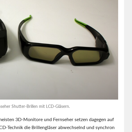
eher Shutter-Brillen mit LCD-Gläsern.
meisten 3D-Monitore und Fernseher setzen dagegen auf
 LCD-Technik die Brillengläser abwechselnd und synchron