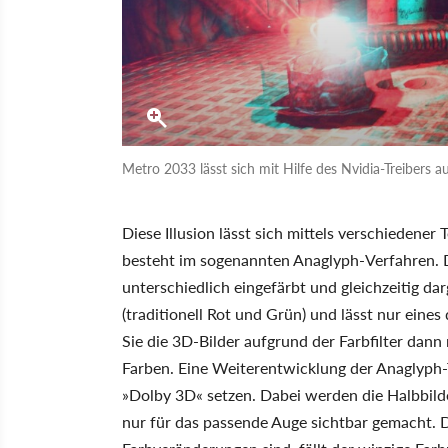
Metro 2033 lässt sich mit Hilfe des Nvidia-Treibers 
Diese Illusion lässt sich mittels verschiedene
besteht im sogenannten Anaglyph-Verfahren. 
unterschiedlich eingefärbt und gleichzeitig darg
(traditionell Rot und Grün) und lässt nur eines
Sie die 3D-Bilder aufgrund der Farbfilter dan
Farben. Eine Weiterentwicklung der Anaglyph-
»Dolby 3D« setzen. Dabei werden die Halbbilder
nur für das passende Auge sichtbar gemacht. D