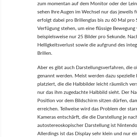
zum momentan auf dem Monitor oder der Leinw
sehen Ihre Augen im Wechsel nur das jeweils f
erfolgt dabei pro Brillenglas bis zu 60 Mal pr
Verfügung stehen, um eine flüssige Bewegung
beispielsweise nur 25 Bilder pro Sekunde. Nach
Helligkeitsverlust sowie die aufgrund des int
Brillen.
Aber es gibt auch Darstellungsverfahren, die
genannt werden. Meist werden dazu spezielle F
platziert, die die Halbbilder leicht räumlich v
nur das ihm zugedachte Halbbild sieht. Der Nac
Position vor dem Bildschirm sitzen dürfen, dam
erreichen. Teilweise wird das Problem der sta
Kameras entschärft, die die Darstellung je na
autostereoskopischer Darstellung ist Nintendos
Allerdings ist das Display sehr klein und nur ei