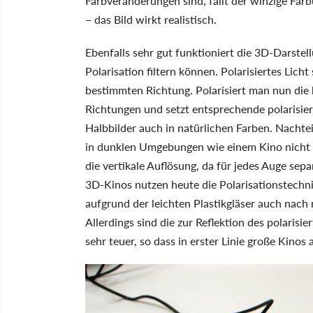
Farbveränderungen sind, fällt der winzige Fa
– das Bild wirkt realistisch.
Ebenfalls sehr gut funktioniert die 3D-Darstell
Polarisation filtern können. Polarisiertes Lich
bestimmten Richtung. Polarisiert man nun die 
Richtungen und setzt entsprechende polarisierte 
Halbbilder auch in natürlichen Farben. Nachteil
in dunklen Umgebungen wie einem Kino nicht auf
die vertikale Auflösung, da für jedes Auge sep
3D-Kinos nutzen heute die Polarisationstechnik
aufgrund der leichten Plastikgläser auch nac
Allerdings sind die zur Reflektion des polaris
sehr teuer, so dass in erster Linie große Kinos 