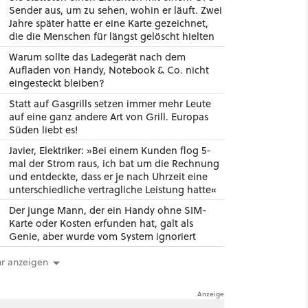
Sender aus, um zu sehen, wohin er läuft. Zwei
Jahre später hatte er eine Karte gezeichnet,
die die Menschen für längst gelöscht hielten
Warum sollte das Ladegerät nach dem
Aufladen von Handy, Notebook & Co. nicht
eingesteckt bleiben?
Statt auf Gasgrills setzen immer mehr Leute
auf eine ganz andere Art von Grill. Europas
Süden liebt es!
Javier, Elektriker: »Bei einem Kunden flog 5-
mal der Strom raus, ich bat um die Rechnung
und entdeckte, dass er je nach Uhrzeit eine
unterschiedliche vertragliche Leistung hatte«
Der junge Mann, der ein Handy ohne SIM-
Karte oder Kosten erfunden hat, galt als
Genie, aber wurde vom System ignoriert
r anzeigen