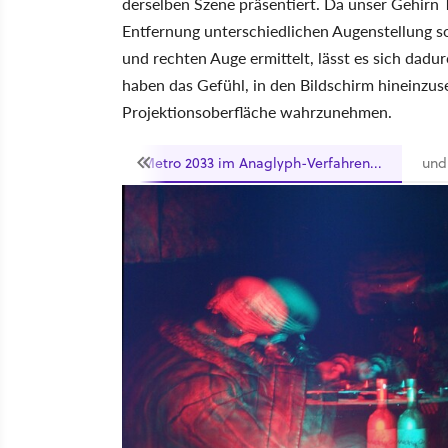
derselben Szene präsentiert. Da unser Gehirn 
Entfernung unterschiedlichen Augenstellung s
und rechten Auge ermittelt, lässt es sich dadu
haben das Gefühl, in den Bildschirm hineinzus
Projektionsoberfläche wahrzunehmen.
Metro 2033 im Anaglyph-Verfahren...
und