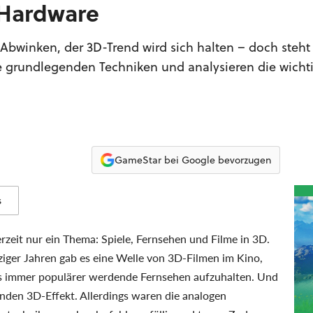
 Hardware
bwinken, der 3D-Trend wird sich halten – doch steht 
ie grundlegenden Techniken und analysieren die wicht
GameStar bei Google bevorzugen
s
zeit nur ein Thema: Spiele, Fernsehen und Filme in 3D.
fziger Jahren gab es eine Welle von 3D-Filmen im Kino,
s immer populärer werdende Fernsehen aufzuhalten. Und
nden 3D-Effekt. Allerdings waren die analogen