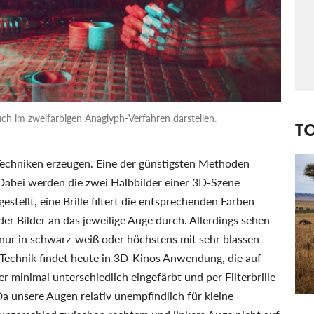
auch im zweifarbigen Anaglyph-Verfahren darstellen.
T
r Techniken erzeugen. Eine der günstigsten Methoden
Dabei werden die zwei Halbbilder einer 3D-Szene
estellt, eine Brille filtert die entsprechenden Farben
 der Bilder an das jeweilige Auge durch. Allerdings sehen
n nur in schwarz-weiß oder höchstens mit sehr blassen
Technik findet heute in 3D-Kinos Anwendung, die auf
 minimal unterschiedlich eingefärbt und per Filterbrille
a unsere Augen relativ unempfindlich für kleine