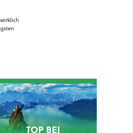
wirklich
igsten