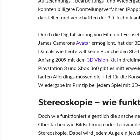
Aufzeichnungs-, Bearbeitungs- und Wiedergabe
konnten billigere Darstellungsverfahren (Pappbr
darstellen und verschafften der 3D-Technik a
Durch die Digitalisierung von Film und Fernse
James Camerons
Avatar
ermöglicht, hat der 3
Damals wie heute will keine Branche den 3D-Tr
Anfang 2009 mit dem
3D Vision Kit
in dreidim
Playstation 3 und Xbox 360 gibt es mittlerweil
laufen Allerdings müssen die Titel für die Kon
Wiedergabe im Prinzip bei jedem Spiel mit 3D
Stereoskopie – wie funkt
Doch wie funktioniert eigentlich die anschein
Oberflächen wie Bildschirmen oder Leinwänden
Stereoskopie. Dabei wird jedem Auge ein jeweil