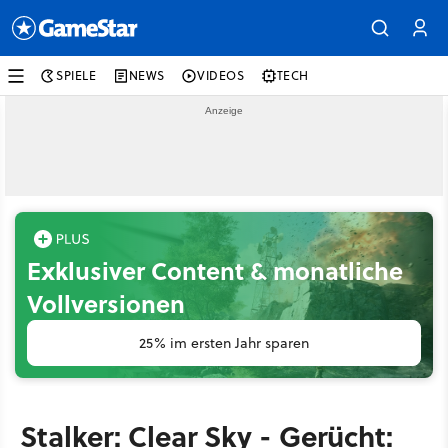
SPIELE
NEWS
VIDEOS
TECH
Exklusiver Content & monatliche
Vollversionen
25% im ersten Jahr sparen
Stalker: Clear Sky - Gerücht: