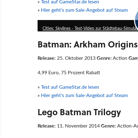
»
Test auf GameStar.de lesen
»
Hier geht's zum Sale-Angebot auf Steam
Cities: Skylines - Test-Video zur Städtebau-Simula
Batman: Arkham Origins
Release
: 25. Oktober 2013
Genre
: Action
Gam
4,99 Euro, 75 Prozent Rabatt
»
Test auf GameStar.de lesen
»
Hier geht's zum Sale-Angebot auf Steam
Lego Batman Trilogy
Release
: 11. November 2014
Genre
: Action-