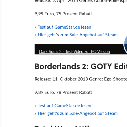
Release
: 2. April 2015
Genre
: Action-Rollensp
9,99 Euro, 75 Prozent Rabatt
»
Test auf GameStar.de lesen
»
Hier geht's zum Sale-Angebot auf Steam
Dark Souls 2 - Test-Video zur PC-Version
Borderlands 2: GOTY Edi
Release
: 11. Oktober 2013
Genre
: Ego-Shoot
9,89 Euro, 78 Prozent Rabatt
»
Test auf GameStar.de lesen
»
Hier geht's zum Sale-Angebot auf Steam