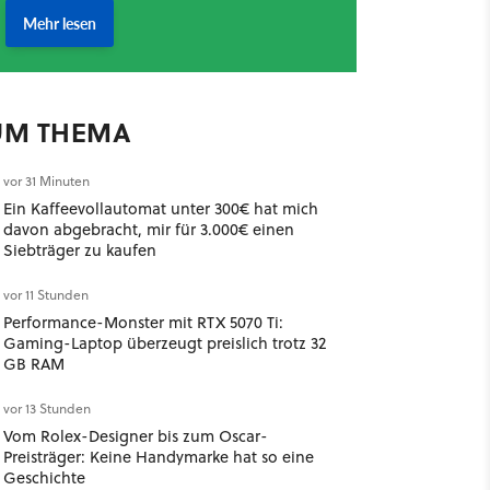
UM THEMA
vor 31 Minuten
Ein Kaffeevollautomat unter 300€ hat mich
davon abgebracht, mir für 3.000€ einen
Siebträger zu kaufen
vor 11 Stunden
Performance-Monster mit RTX 5070 Ti:
Gaming-Laptop überzeugt preislich trotz 32
GB RAM
vor 13 Stunden
Vom Rolex-Designer bis zum Oscar-
Preisträger: Keine Handymarke hat so eine
Geschichte