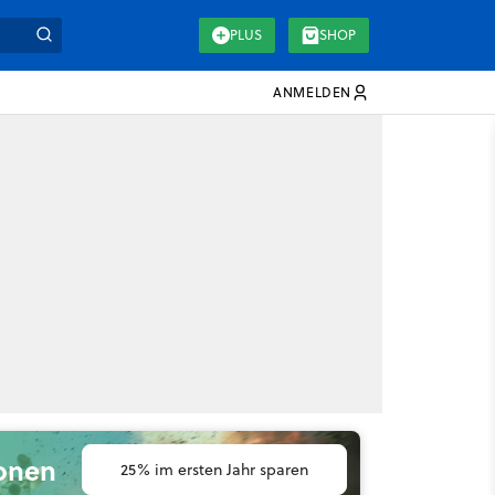
PLUS
SHOP
ANMELDEN
ionen
25% im ersten Jahr sparen