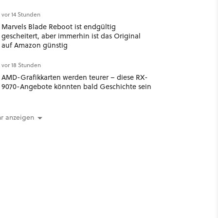
vor 14 Stunden
Marvels Blade Reboot ist endgültig
gescheitert, aber immerhin ist das Original
auf Amazon günstig
vor 18 Stunden
AMD-Grafikkarten werden teurer – diese RX-
9070-Angebote könnten bald Geschichte sein
r anzeigen