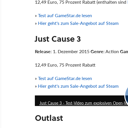
12,49 Euro, 75 Prozent Rabatt (enthalten sind
»
Test auf GameStar.de lesen
»
Hier geht's zum Sale-Angebot auf Steam
Just Cause 3
Release
: 1. Dezember 2015
Genre
: Action
Gam
12,49 Euro, 75 Prozent Rabatt
»
Test auf GameStar.de lesen
»
Hier geht's zum Sale-Angebot auf Steam
Just Cause 3 - Test-Video zum explosiven Open-W
Outlast