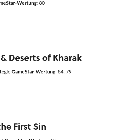
meStar-Wertung
: 80
 Deserts of Kharak
ategie
GameStar-Wertung
: 84, 79
he First Sin