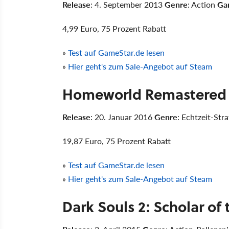
Release
: 4. September 2013
Genre
: Action
Ga
4,99 Euro, 75 Prozent Rabatt
»
Test auf GameStar.de lesen
»
Hier geht's zum Sale-Angebot auf Steam
Homeworld Remastered &
Release
: 20. Januar 2016
Genre
: Echtzeit-Str
19,87 Euro, 75 Prozent Rabatt
»
Test auf GameStar.de lesen
»
Hier geht's zum Sale-Angebot auf Steam
Dark Souls 2: Scholar of t