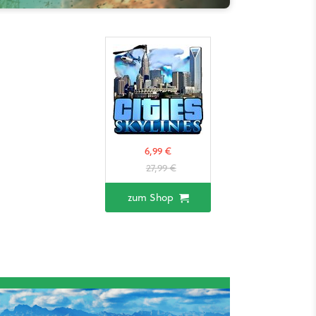
6,99 €
27,99 €
zum Shop