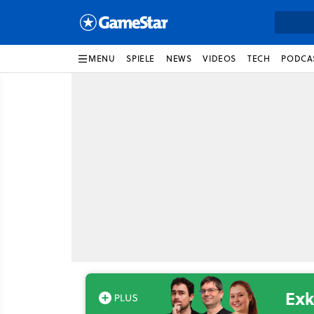
MENU
SPIELE
NEWS
VIDEOS
TECH
PODCA
Exk