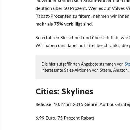
November können sich Steam-Nutzer noch mit bi
deutlich über 50 Prozent. Weil es auf Valves V
Rabatt-Prozenten zu filtern, nehmen wir Ihnen
mehr als 75% verbilligt sind
.
So erfahren Sie schnell und übersichtlich, wi
Wir haben uns dabei auf Titel beschränkt, die g
Die hier aufgeführten Angebote stammen von
St
interessante Sales-Aktionen von Steam, Amazon, 
Cities: Skylines
Release
: 10. März 2015
Genre
: Aufbau-Strate
6,99 Euro, 75 Prozent Rabatt