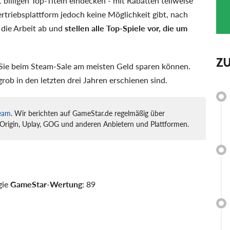
lligen Top-Titeln eindecken - mit Rabatten teilweise
ertriebsplattform jedoch keine Möglichkeit gibt, nach
 die Arbeit ab und
stellen alle Top-Spiele vor, die um
Z
e Sie beim Steam-Sale am meisten Geld sparen können.
rob in den letzten drei Jahren erschienen sind.
eam
. Wir berichten auf GameStar.de regelmäßig über
Origin, Uplay, GOG und anderen Anbietern und Plattformen.
gie
GameStar-Wertung
: 89