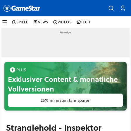
SPIELE
NEWS
VIDEOS
TECH
Exklusiver Content & monatliche
Vollversionen
25% im ersten Jahr sparen
Stranglehold - Inspektor