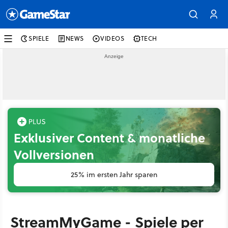
SPIELE
NEWS
VIDEOS
TECH
Exklusiver Content & monatliche
Vollversionen
25% im ersten Jahr sparen
StreamMyGame - Spiele per