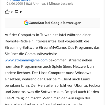
Christian Merkel
04.06.2008 | 11:25 Uhr | ca. 1 Minute Lesezeit
0
14
GameStar bei Google bevorzugen
Auf der Computex in Taiwan hat Intel während einer
Keynote-Rede ein interessantes Tool vorgestellt: die
Streaming-Software
StreamMyGame
. Das Programm, das
Sie über die Communitywebsite
www.streammygame.com
bekommen, streamt neben
normalen Programmen auch Spiele übers Netzwerk an
andere Rechner. Der Host-Computer muss Windows
einsetzen, während der User beim Client auch Linux
benutzen kann. Der Hersteller spricht von Ubuntu, Fedora
und Xandros, was die Software zum Beispiel auch für den
EeePC tauglich macht. Wenn man den Aussagen des
Herstellers glauben darf, sei bei entsprechender