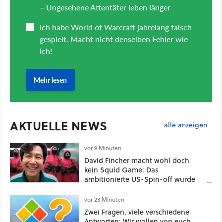
AKTUELLE NEWS
alle anzeigen
vor 9 Minuten
David Fincher macht wohl doch
kein Squid Game: Das
ambitionierte US-Spin-off wurde
angeblich abgesägt
vor 23 Minuten
Zwei Fragen, viele verschiedene
Antworten: Wir wollen von euch