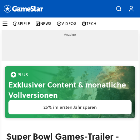
SPIELE
NEWS
VIDEOS
TECH
Exklusiver Content & monatliche
Vollversionen
25% im ersten Jahr sparen
Super Bowl Games-Trailer -