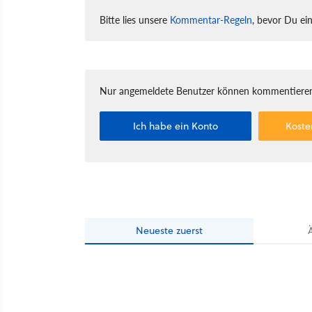
Bitte lies unsere
Kommentar-Regeln
, bevor Du ei
Nur angemeldete Benutzer können kommentieren
Ich habe ein Konto
Koste
Neueste
zuerst