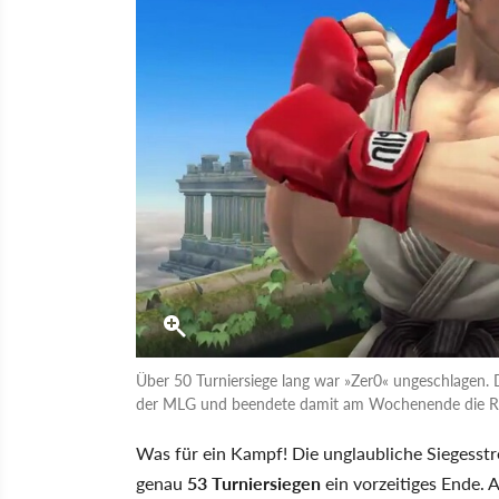
Über 50 Turniersiege lang war »Zer0« ungeschlagen.
der MLG und beendete damit am Wochenende die Re
Was für ein Kampf! Die unglaubliche Siegess
genau
53 Turniersiegen
ein vorzeitiges Ende.