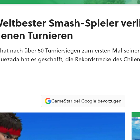
eltbester Smash-Spleler verl
enen Turnieren
 hat nach über 50 Turniersiegen zum ersten Mal sein
uezada hat es geschafft, die Rekordstrecke des Chile
GameStar bei Google bevorzugen