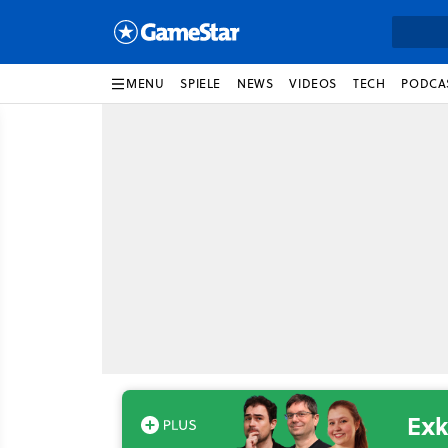
MENU
SPIELE
NEWS
VIDEOS
TECH
PODCA
Exk