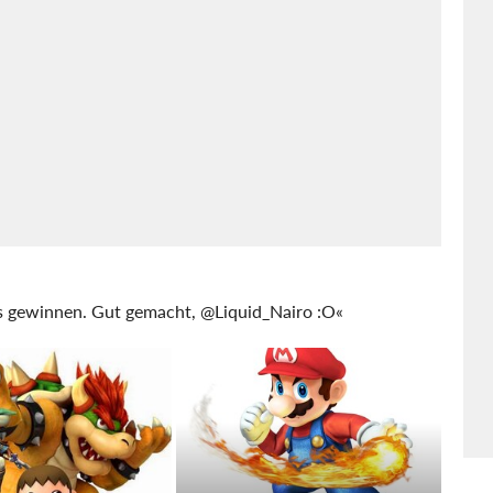
s gewinnen. Gut gemacht, @Liquid_Nairo :O«