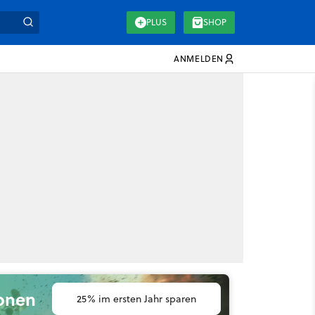
PLUS
SHOP
ANMELDEN
ionen
25% im ersten Jahr sparen