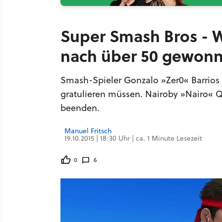
Super Smash Bros - W
nach über 50 gewonn
Smash-Spieler Gonzalo »Zer0« Barrios
gratulieren müssen. Nairoby »Nairo« Q
beenden.
Manuel Fritsch
19.10.2015 | 18:30 Uhr | ca. 1 Minute Lesezeit
0
6