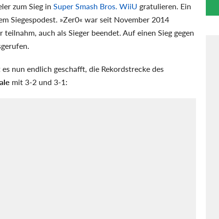
ler zum Sieg in
Super Smash Bros. WiiU
gratulieren. Ein
 dem Siegespodest. »Zer0« war seit November 2014
r teilnahm, auch als Sieger beendet. Auf einen Sieg gegen
gerufen.
es nun endlich geschafft, die Rekordstrecke des
ale
mit 3-2 und 3-1: