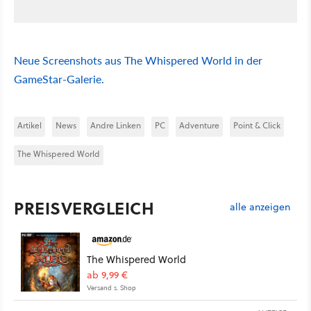
Neue Screenshots aus The Whispered World in der
GameStar-Galerie.
Artikel
News
Andre Linken
PC
Adventure
Point & Click
The Whispered World
PREISVERGLEICH
alle anzeigen
The Whispered World
ab 9,99 €
Versand s. Shop