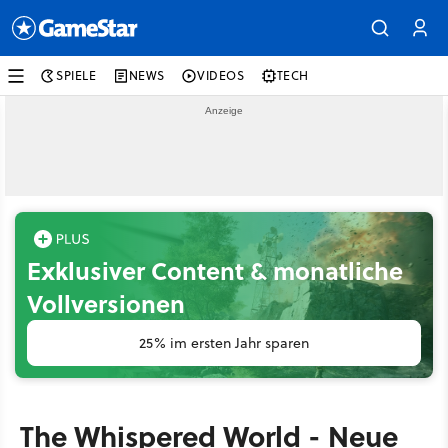
SPIELE
NEWS
VIDEOS
TECH
Exklusiver Content & monatliche
Vollversionen
25% im ersten Jahr sparen
The Whispered World - Neue