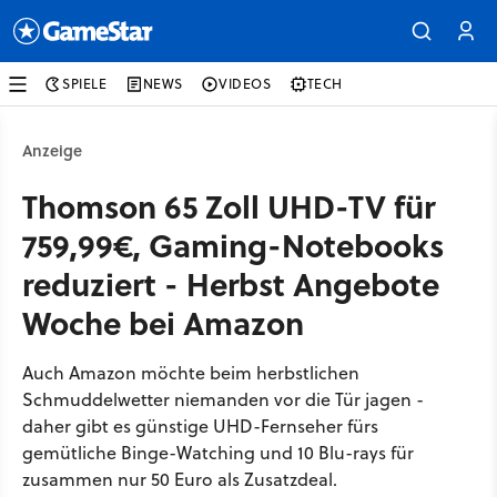
SPIELE
NEWS
VIDEOS
TECH
Anzeige
Thomson 65 Zoll UHD-TV für
759,99€, Gaming-Notebooks
reduziert - Herbst Angebote
Woche bei Amazon
Auch Amazon möchte beim herbstlichen
Schmuddelwetter niemanden vor die Tür jagen -
daher gibt es günstige UHD-Fernseher fürs
gemütliche Binge-Watching und 10 Blu-rays für
zusammen nur 50 Euro als Zusatzdeal.