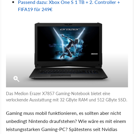
Passend dazu: Xbox One S 1 TB + 2. Controller +
FIFA19 für 249€
Das Medion Erazer X7857 Gaming-Notebook bietet eine
verlockende Ausstattung mit 32 GByte RAM und 512 GByte SSD.
Gaming muss mobil funktionieren, es sollten aber nicht
unbedingt Nintendo draufstehen? Wie wäre es mit einem
leistungsstarken Gaming-PC? Spätestens seit Nvidias