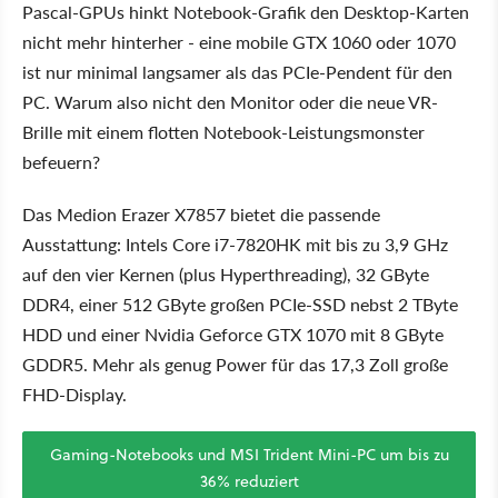
Pascal-GPUs hinkt Notebook-Grafik den Desktop-Karten
nicht mehr hinterher - eine mobile GTX 1060 oder 1070
ist nur minimal langsamer als das PCIe-Pendent für den
PC. Warum also nicht den Monitor oder die neue VR-
Brille mit einem flotten Notebook-Leistungsmonster
befeuern?
Das Medion Erazer X7857 bietet die passende
Ausstattung: Intels Core i7-7820HK mit bis zu 3,9 GHz
auf den vier Kernen (plus Hyperthreading), 32 GByte
DDR4, einer 512 GByte großen PCIe-SSD nebst 2 TByte
HDD und einer Nvidia Geforce GTX 1070 mit 8 GByte
GDDR5. Mehr als genug Power für das 17,3 Zoll große
FHD-Display.
Gaming-Notebooks und MSI Trident Mini-PC um bis zu
36% reduziert