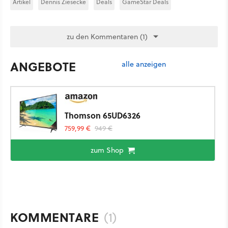
Artikel
Dennis Ziesecke
Deals
GameStar Deals
zu den Kommentaren (1)
ANGEBOTE
alle anzeigen
Thomson 65UD6326
759,99 €
949 €
zum Shop
KOMMENTARE
(1)