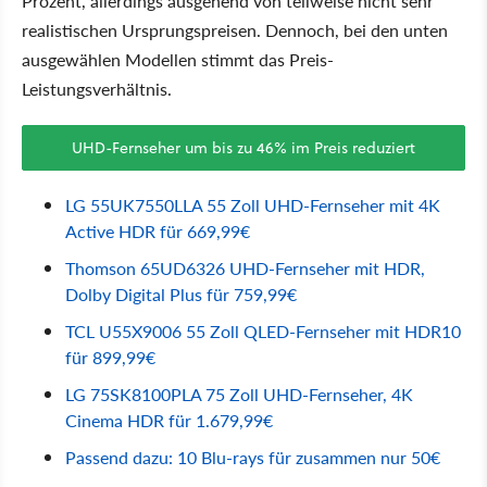
Prozent, allerdings ausgehend von teilweise nicht sehr
realistischen Ursprungspreisen. Dennoch, bei den unten
ausgewählen Modellen stimmt das Preis-
Leistungsverhältnis.
UHD-Fernseher um bis zu 46% im Preis reduziert
LG 55UK7550LLA 55 Zoll UHD-Fernseher mit 4K
Active HDR für 669,99€
Thomson 65UD6326 UHD-Fernseher mit HDR,
Dolby Digital Plus für 759,99€
TCL U55X9006 55 Zoll QLED-Fernseher mit HDR10
für 899,99€
LG 75SK8100PLA 75 Zoll UHD-Fernseher, 4K
Cinema HDR für 1.679,99€
Passend dazu: 10 Blu-rays für zusammen nur 50€