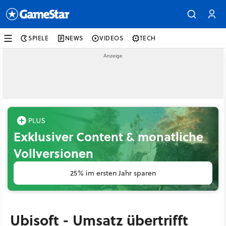
SPIELE
NEWS
VIDEOS
TECH
Exklusiver Content & monatliche
Vollversionen
25% im ersten Jahr sparen
Ubisoft - Umsatz übertrifft