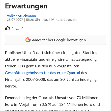
Erwartungen
Volker Stuckmann
25.07.2007 | 10:26 Uhr | ca. 1 Minute Lesezeit
0
0
GameStar bei Google bevorzugen
Publisher Ubisoft darf sich über einen guten Start ins
aktuelle Finanzjahr und eine große Umsatzsteigerung
freuen. Das geht aus den nun vorgestellten
Geschäftsergebnissen für das erste Quartal
des
Finanzjahrs 2007-2008, das am 30. Juni zu Ende ging,
hervor.
Demnach stieg der Quartals-Umsatz von 70 Millionen
Euro im Vorjahr um 90,5 % auf 134 Millionen Euro und
übertraf zugleich die erwarteten Verkäufe um 14