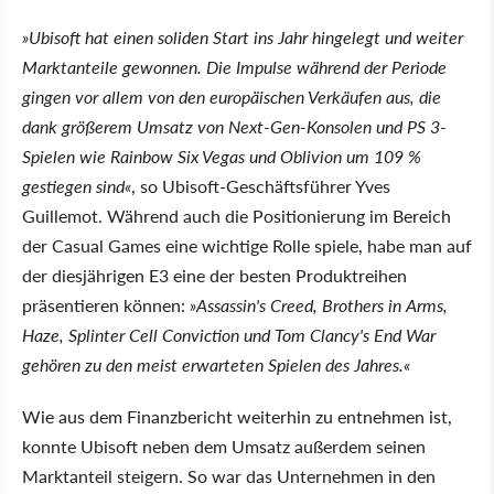
»Ubisoft hat einen soliden Start ins Jahr hingelegt und weiter
Marktanteile gewonnen. Die Impulse während der Periode
gingen vor allem von den europäischen Verkäufen aus, die
dank größerem Umsatz von Next-Gen-Konsolen und PS 3-
Spielen wie Rainbow Six Vegas und Oblivion um 109 %
gestiegen sind«
, so Ubisoft-Geschäftsführer Yves
Guillemot. Während auch die Positionierung im Bereich
der Casual Games eine wichtige Rolle spiele, habe man auf
der diesjährigen E3 eine der besten Produktreihen
präsentieren können:
»Assassin's Creed, Brothers in Arms,
Haze, Splinter Cell Conviction und Tom Clancy's End War
gehören zu den meist erwarteten Spielen des Jahres.«
Wie aus dem Finanzbericht weiterhin zu entnehmen ist,
konnte Ubisoft neben dem Umsatz außerdem seinen
Marktanteil steigern. So war das Unternehmen in den