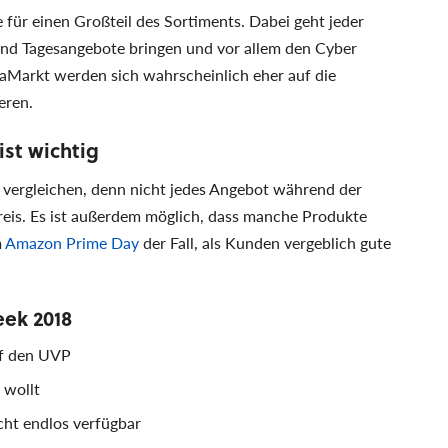
 für einen Großteil des Sortiments. Dabei geht jeder
und Tagesangebote bringen und vor allem den Cyber
aMarkt werden sich wahrscheinlich eher auf die
eren.
ist wichtig
ise vergleichen, denn nicht jedes Angebot während der
eis. Es ist außerdem möglich, dass manche Produkte
m
Amazon Prime Day
der Fall, als Kunden vergeblich gute
eek 2018
auf den UVP
 wollt
cht endlos verfügbar