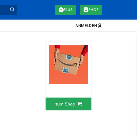
PLUS
SHOP
ANMELDEN
zum Shop