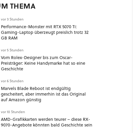
UM THEMA
vor 3 Stunden
Performance-Monster mit RTX 5070 Ti:
Gaming-Laptop überzeugt preislich trotz 32
GB RAM
vor 5 Stunden
Vom Rolex-Designer bis zum Oscar-
Preisträger: Keine Handymarke hat so eine
Geschichte
vor 6 Stunden
Marvels Blade Reboot ist endgültig
gescheitert, aber immerhin ist das Original
auf Amazon günstig
vor 10 Stunden
AMD-Grafikkarten werden teurer – diese RX-
9070-Angebote könnten bald Geschichte sein