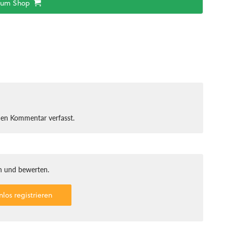
zum Shop
nen Kommentar verfasst.
 und bewerten.
nlos registrieren