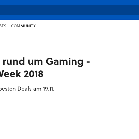
STS
COMMUNITY
 rund um Gaming -
Week 2018
esten Deals am 19.11.