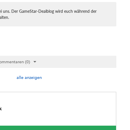
bei uns. Der GameStar-Dealblog wird euch während der
lten.
Kommentaren (0)
alle anzeigen
k