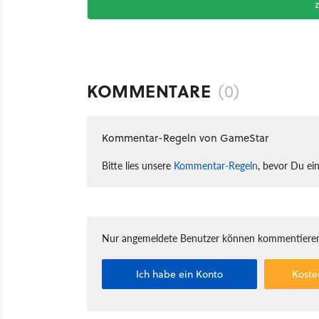
KOMMENTARE
(0)
Kommentar-Regeln von GameStar
Bitte lies unsere
Kommentar-Regeln
, bevor Du ei
Nur angemeldete Benutzer können kommentieren
Ich habe ein Konto
Koste