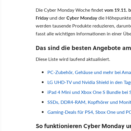
Die Cyber Monday Woche findet
vom 19.11. b
Friday
und der
Cyber Monday
die Höhepunkte 
werden tausende Produkte reduzieren, darunt
fasst alle wichtigen Informationen in einer Ü
Das sind die besten Angebote am 1
Diese Liste wird laufend aktualisiert.
PC-Zubehör, Gehäuse und mehr bei Am
LG UHD-TV und Nvidia Shield in den Ta
iPad 4 Mini und Xbox One S Bundle bei 
SSDs, DDR4-RAM, Kopfhörer und Monit
Gaming-Deals für PS4, Sbox One und P
So funktionieren Cyber Monday u