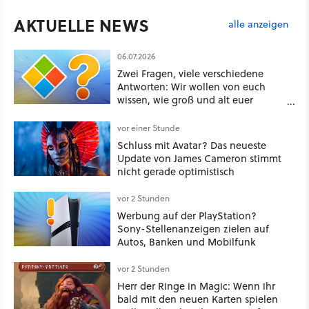
AKTUELLE NEWS
alle anzeigen
06.07.2026
Zwei Fragen, viele verschiedene
Antworten: Wir wollen von euch
wissen, wie groß und alt euer
Windows ist
vor einer Stunde
Schluss mit Avatar? Das neueste
Update von James Cameron stimmt
nicht gerade optimistisch
vor 2 Stunden
Werbung auf der PlayStation?
Sony-Stellenanzeigen zielen auf
Autos, Banken und Mobilfunk
vor 2 Stunden
Herr der Ringe in Magic: Wenn ihr
bald mit den neuen Karten spielen