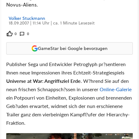
Novus-Aliens.
Volker Stuckmann
18.09.2007 | 11:14 Uhr | ca. 1 Minute Lesezeit
0
0
GameStar bei Google bevorzugen
Publisher Sega und Entwickler Petroglyph pr?sentieren
Ihnen neue Impressionen ihres Echtzeit-Strategiespiels
Universe at War: Angriffsziel Erde
. W?hrend Sie auf den
neun frischen Schnappsch?ssen in unserer
Online-Galerie
ein Potpourri von Einheiten, Explosionen und brennenden
Geb?uden erwartet, widmet sich der nun erschienene
Trailer ganz dem vierbeinigen Kampfl?ufer der Hierarchy-
Fraktion.