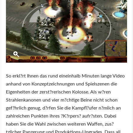
So erkl?rt Ihnen das rund eineinhalb Minuten lange Video
anhand von Konzeptzeichnungen und Spielszenen die
Eigenheiten der zerst?rerischen Kolosse. Als w?ren
Strahlenkanonen und vier m?chtige Beine nicht schon
gef?hrlich genug, d?rfen Sie die Kampfl?ufer n?mlich an
zahlreichen Punkten ihres ?K?rpers? aufr?sten. Dabei
haben Sie die Wahl zwischen weiteren Waffen, zus?
tzlicher Panzerung und Produktions-Upgrades. Dass all