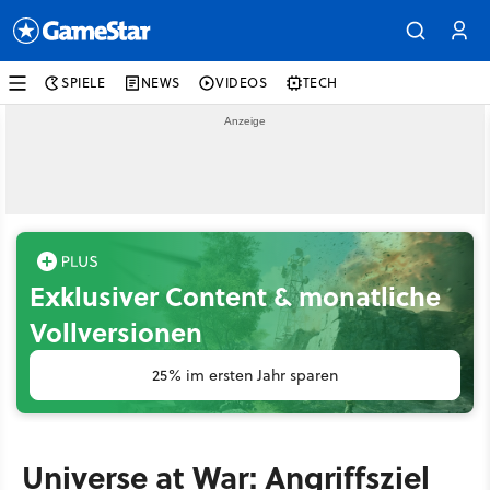
SPIELE
NEWS
VIDEOS
TECH
Exklusiver Content & monatliche
Vollversionen
25% im ersten Jahr sparen
Universe at War: Angriffsziel