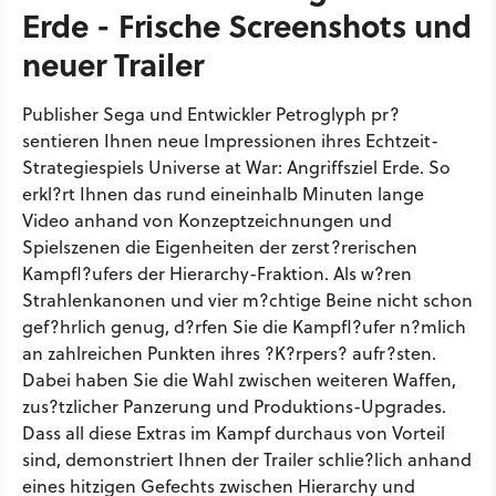
Erde - Frische Screenshots und
neuer Trailer
Publisher Sega und Entwickler Petroglyph pr?
sentieren Ihnen neue Impressionen ihres Echtzeit-
Strategiespiels Universe at War: Angriffsziel Erde. So
erkl?rt Ihnen das rund eineinhalb Minuten lange
Video anhand von Konzeptzeichnungen und
Spielszenen die Eigenheiten der zerst?rerischen
Kampfl?ufers der Hierarchy-Fraktion. Als w?ren
Strahlenkanonen und vier m?chtige Beine nicht schon
gef?hrlich genug, d?rfen Sie die Kampfl?ufer n?mlich
an zahlreichen Punkten ihres ?K?rpers? aufr?sten.
Dabei haben Sie die Wahl zwischen weiteren Waffen,
zus?tzlicher Panzerung und Produktions-Upgrades.
Dass all diese Extras im Kampf durchaus von Vorteil
sind, demonstriert Ihnen der Trailer schlie?lich anhand
eines hitzigen Gefechts zwischen Hierarchy und