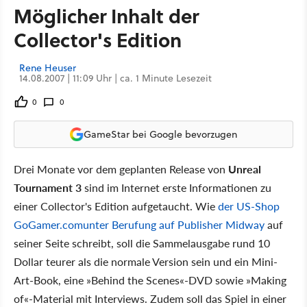
Möglicher Inhalt der
Collector's Edition
Rene Heuser
14.08.2007 | 11:09 Uhr | ca. 1 Minute Lesezeit
0
0
GameStar bei Google bevorzugen
Drei Monate vor dem geplanten Release von
Unreal
Tournament 3
sind im Internet erste Informationen zu
einer Collector's Edition aufgetaucht. Wie
der US-Shop
GoGamer.com
unter Berufung auf Publisher Midway
auf
seiner Seite schreibt, soll die Sammelausgabe rund 10
Dollar teurer als die normale Version sein und ein Mini-
Art-Book, eine »Behind the Scenes«-DVD sowie »Making
of«-Material mit Interviews. Zudem soll das Spiel in einer