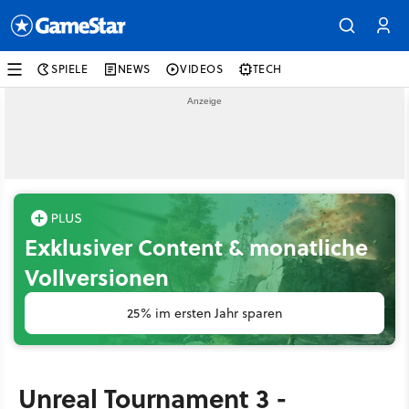
SPIELE
NEWS
VIDEOS
TECH
Exklusiver Content & monatliche
Vollversionen
25% im ersten Jahr sparen
Unreal Tournament 3 -