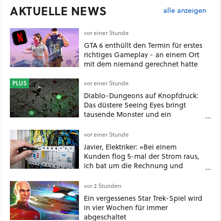
AKTUELLE NEWS
alle anzeigen
vor einer Stunde
GTA 6 enthüllt den Termin für erstes
richtiges Gameplay - an einem Ort
mit dem niemand gerechnet hatte
PLUS
vor einer Stunde
Diablo-Dungeons auf Knopfdruck:
Das düstere Seeing Eyes bringt
tausende Monster und ein
mächtiges Tool, das sogar D&D-
Spieler feuern
vor einer Stunde
Javier, Elektriker: »Bei einem
Kunden flog 5-mal der Strom raus,
ich bat um die Rechnung und
entdeckte, dass er je nach Uhrzeit
eine unterschiedliche vertragliche
vor 2 Stunden
Leistung hatte«
Ein vergessenes Star Trek-Spiel wird
in vier Wochen für immer
abgeschaltet