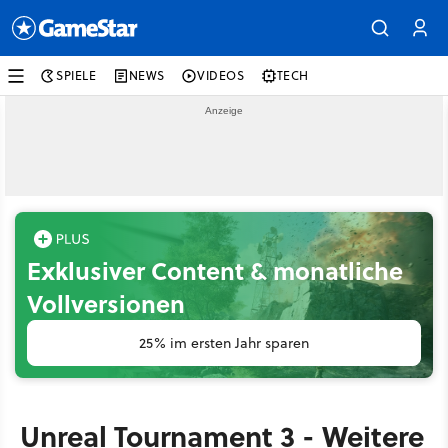
SPIELE
NEWS
VIDEOS
TECH
Exklusiver Content & monatliche
Vollversionen
25% im ersten Jahr sparen
Unreal Tournament 3 - Weitere