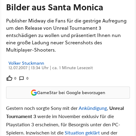
Bilder aus Santa Monica
Publisher Midway die Fans für die gestrige Aufregung
um den Release von Unreal Tournament 3
entschädigen zu wollen und präsentiert Ihnen nun
eine große Ladung neuer Screenshots des
Multiplayer-Shooters.
Volker Stuckmann
12.07.2007 | 13:34 Uhr | ca. 1 Minute Lesezeit
0
0
GameStar bei Google bevorzugen
Gestern noch sorgte Sony mit der
Ankündigung
,
Unreal
Tournament 3
werde im November exklusiv für die
Playstation 3 erscheinen, für Besorgnis unter den PC-
Spielern. Inzwischen ist die
Situation geklärt
und der