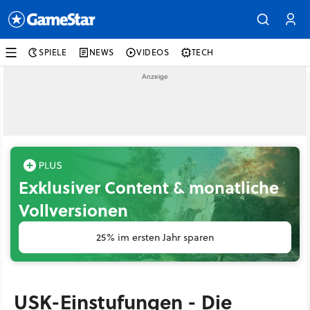
SPIELE
NEWS
VIDEOS
TECH
Exklusiver Content & monatliche
Vollversionen
25% im ersten Jahr sparen
USK-Einstufungen - Die