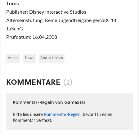
Turok
Publisher: Disney Interactive Studios
Alterseinstufung: Keine Jugendfreigabe gemäß§ 14
JuSchG
Prüfdatum: 16.04.2008
Artikel
News
Andre Linken
KOMMENTARE
(2)
Kommentar-Regeln von GameStar
Bitte lies unsere
Kommentar-Regeln
, bevor Du einen
Kommentar verfasst.