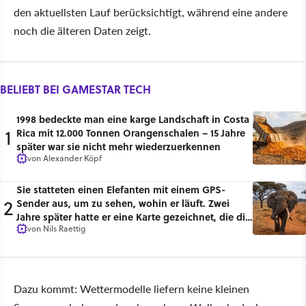
den aktuellsten Lauf berücksichtigt, während eine andere
noch die älteren Daten zeigt.
BELIEBT BEI GAMESTAR TECH
1998 bedeckte man eine karge Landschaft in Costa
1
Rica mit 12.000 Tonnen Orangenschalen – 15 Jahre
später war sie nicht mehr wiederzuerkennen
von
Alexander Köpf
Sie statteten einen Elefanten mit einem GPS-
2
Sender aus, um zu sehen, wohin er läuft. Zwei
Jahre später hatte er eine Karte gezeichnet, die die
von
Nils Raettig
Menschen für längst gelöscht hielten
Dazu kommt: Wettermodelle liefern keine kleinen