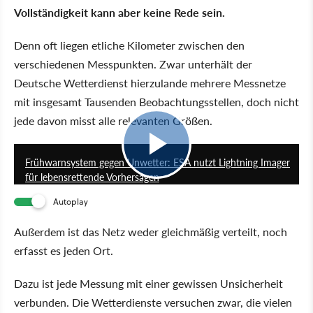
Vollständigkeit kann aber keine Rede sein.
Denn oft liegen etliche Kilometer zwischen den
verschiedenen Messpunkten. Zwar unterhält der
Deutsche Wetterdienst hierzulande mehrere Messnetze
mit insgesamt Tausenden Beobachtungsstellen, doch nicht
jede davon misst alle relevanten Größen.
4:51
Frühwarnsystem gegen Unwetter: ESA nutzt Lightning Imager
für lebensrettende Vorhersagen
Autoplay
Außerdem ist das Netz weder gleichmäßig verteilt, noch
erfasst es jeden Ort.
Dazu ist jede Messung mit einer gewissen Unsicherheit
verbunden. Die Wetterdienste versuchen zwar, die vielen