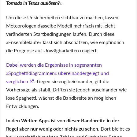
Tornado in Texas auslösen?
Um diese Unsicherheiten sichtbar zu machen, lassen
Meteorologen dasselbe Modell mehrfach mit leicht
veränderten Startbedingungen laufen. Durch diese
Ensembleläufe
lässt sich abschätzen, wie empfindlich
die Prognose auf Unwägbarkeiten reagiert.
Dabei werden die Ergebnisse in sogenannten
Spaghettidiagrammen
übereinandergelegt und
verglichen
. Liegen sie eng beieinander, gilt die
Vorhersage als stabil. Driften sie jedoch auseinander wie
lose Spaghetti, wächst die Bandbreite an möglichen
Entwicklungen.
In den Wetter-Apps ist von dieser Bandbreite in der
Regel aber nur wenig oder nichts zu sehen.
Dort bleibt es
bei vermeintlich exakten Zahlen und Symbolen: Sonne,