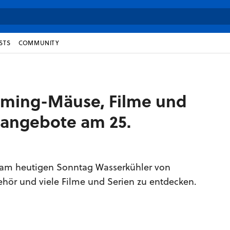
STS
COMMUNITY
aming-Mäuse, Filme und
zangebote am 25.
 am heutigen Sonntag Wasserkühler von
hör und viele Filme und Serien zu entdecken.