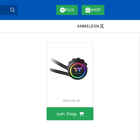
PLUS
SHOP
ANMELDEN
204,90 €
zum Shop