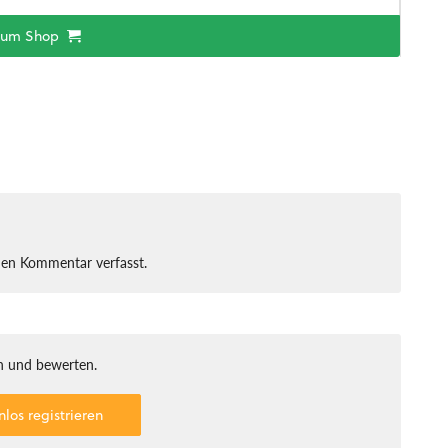
zum Shop
nen Kommentar verfasst.
 und bewerten.
nlos registrieren