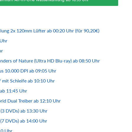
ung 2x 120mm Lüfter ab 00:20 Uhr (für 90,20€)
 Uhr
hr
nders of Nature (Ultra HD Blu-ray) ab 08:50 Uhr
s 10.000 DPI ab 09:05 Uhr
f mit Schleife ab 10:10 Uhr
 ab 11:45 Uhr
rid Dual Treiber ab 12:10 Uhr
 (3 DVDs) ab 13:30 Uhr
m (7 DVDs) ab 14:00 Uhr
10 Uhr