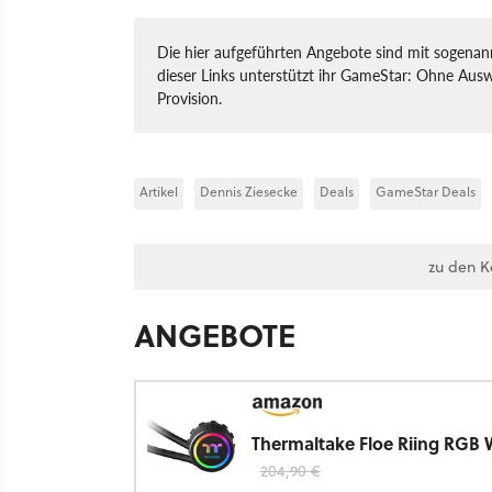
Die hier aufgeführten Angebote sind mit sogenann
dieser Links unterstützt ihr GameStar: Ohne Ausw
Provision.
Artikel
Dennis Ziesecke
Deals
GameStar Deals
zu den 
ANGEBOTE
Thermaltake Floe Riing RGB
204,90 €