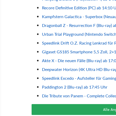
Recore Definitive Edition (PC) ab 14:10 
Kampfstern Galactica - Superbox (Neuau
Dragonball Z - Resurrection F (Blu-ray) 
Urban Trial Playground (Nintendo Switch
Speedlink Drift O.Z. Racing Lenkrad für
Gigaset GS185 Smartphone 5,5 Zoll, 2+
Akte X - Die neuen Fälle (Blu-ray) ab 17:
Deepwater Horizon (4K Ultra HD Blu-ray
Speedlink Excedo - Aufsteller für Gamin
Paddington 2 (Blu-ray) ab 17:45 Uhr
Die Tribute von Panem - Complete Collec
Alle A