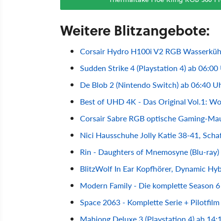
Weitere Blitzangebote:
Corsair Hydro H100i V2 RGB Wasserkühl
Sudden Strike 4 (Playstation 4) ab 06:00
De Blob 2 (Nintendo Switch) ab 06:40 U
Best of UHD 4K - Das Original Vol.1: Wo
Corsair Sabre RGB optische Gaming-Mau
Nici Hausschuhe Jolly Katie 38-41, Scha
Rin - Daughters of Mnemosyne (Blu-ray)
BlitzWolf In Ear Kopfhörer, Dynamic Hyb
Modern Family - Die komplette Season 6
Space 2063 - Komplette Serie + Pilotfil
Mahjong Deluxe 3 (Playstation 4) ab 14: