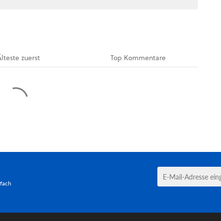
Älteste
zuerst
Top
Kommentare
tfach