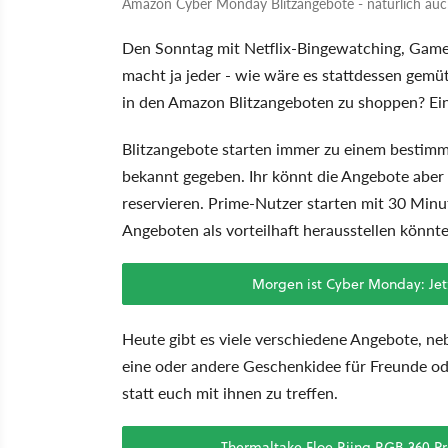
Amazon Cyber Monday Blitzangebote - natürlich au
Den Sonntag mit Netflix-Bingewatching, Games
macht ja jeder - wie wäre es stattdessen ge
in den Amazon Blitzangeboten zu shoppen? Ein
Blitzangebote starten immer zu einem bestimmt
bekannt gegeben. Ihr könnt die Angebote aber
reservieren. Prime-Nutzer starten mit 30 Minu
Angeboten als vorteilhaft herausstellen könnte
Morgen ist Cyber Monday: Jet
Heute gibt es viele verschiedene Angebote, n
eine oder andere Geschenkidee für Freunde od
statt euch mit ihnen zu treffen.
Thermaltake Floe Riing RGB 360 P