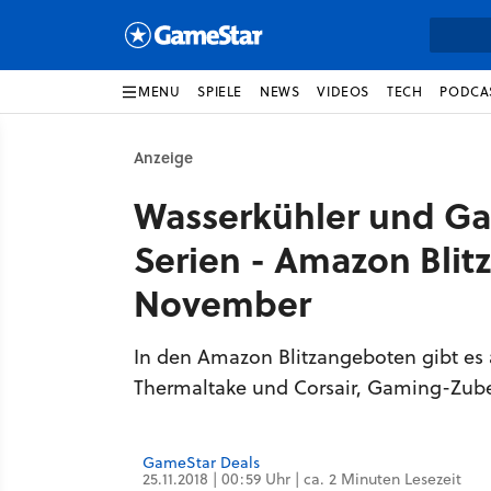
MENU
SPIELE
NEWS
VIDEOS
TECH
PODCA
Anzeige
Wasserkühler und G
Serien - Amazon Blit
November
In den Amazon Blitzangeboten gibt es
Thermaltake und Corsair, Gaming-Zube
GameStar Deals
25.11.2018 | 00:59 Uhr | ca. 2 Minuten Lesezeit