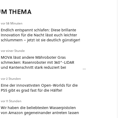
UM THEMA
vor 58 Minuten
Endlich entspannt schlafen: Diese brillante
Innovation für die Nacht lässt euch leichter
schlummern – jetzt ist sie deutlich günstiger!
vor einer Stunde
MOVA lässt andere Mähroboter Gras
schmecken: Rasenroboter mit 360°-LiDAR
und Kantenschnitt stark reduziert bei
Amazon!
vor 2 Stunden
Eine der innovativsten Open-Worlds für die
PS5 gibt es grad fast für die Hälfte!
vor 11 Stunden
Wir haben die beliebtesten Wasserpistolen
von Amazon gegeneinander antreten lassen