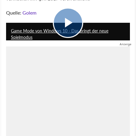
Quelle:
Golem
7:55
Game Mode von Windows 10 - Das bringt der neue
Spielmodus