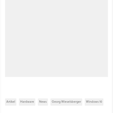
Artikel
Hardware
News
Georg Wieselsberger
Windows 10