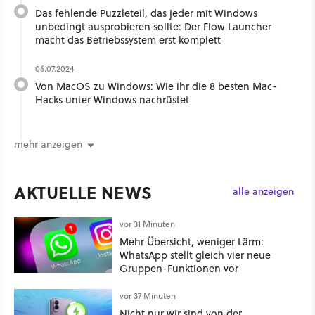
Das fehlende Puzzleteil, das jeder mit Windows
unbedingt ausprobieren sollte: Der Flow Launcher
macht das Betriebssystem erst komplett
06.07.2024
Von MacOS zu Windows: Wie ihr die 8 besten Mac-
Hacks unter Windows nachrüstet
mehr anzeigen
AKTUELLE NEWS
alle anzeigen
vor 31 Minuten
Mehr Übersicht, weniger Lärm:
WhatsApp stellt gleich vier neue
Gruppen-Funktionen vor
vor 37 Minuten
Nicht nur wir sind von der