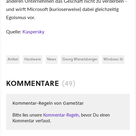
anderen Unternehmen das Geschäft nicht zu verderben -
und wirft Microsoft (kurioserweise) dabei gleichzeitig
Egoismus vor.
Quelle:
Kaspersky
Artikel
Hardware
News
Georg Wieselsberger
Windows 10
KOMMENTARE
(49)
Kommentar-Regeln von GameStar
Bitte lies unsere
Kommentar-Regeln
, bevor Du einen
Kommentar verfasst.