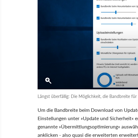
Längst überfällig: Die Möglichkeit, die Bandbreite 
Um die Bandbreite beim Download von Update
Einstellungen unter »Update und Sicherheit« er
genannte »Übermittlungsoptimierung« auswähl
anklicken - also quasi die erweiterten erweite