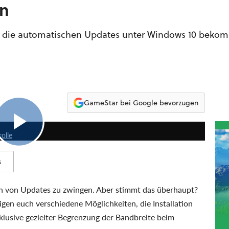
en
ber die automatischen Updates unter Windows 10 beko
GameStar bei Google bevorzugen
5:15
olle
s
en von Updates zu zwingen. Aber stimmt das überhaupt?
en euch verschiedene Möglichkeiten, die Installation
lusive gezielter Begrenzung der Bandbreite beim