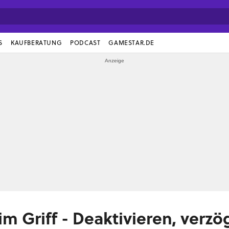
S
KAUFBERATUNG
PODCAST
GAMESTAR.DE
m Griff - Deaktivieren, verzö