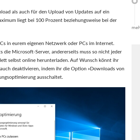
nload als auch für den Upload von Updates auf ein
ximum liegt bei 100 Prozent beziehungsweise bei der
meh
Cs in eurem eigenen Netzwerk oder PCs im Internet.
s die Microsoft-Server, andererseits muss so nicht jeder
tt selbst online herunterladen. Auf Wunsch könnt ihr
auch deaktivieren, indem ihr die Option »Downloads von
ungsoptimierung ausschaltet.