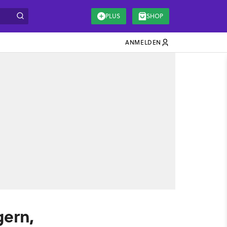
PLUS
SHOP
ANMELDEN
gern,