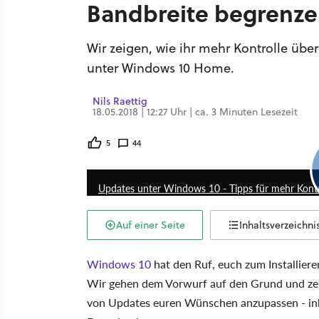
Bandbreite begrenz
Wir zeigen, wie ihr mehr Kontrolle ü
unter Windows 10 Home.
Nils Raettig
18.05.2018 | 12:27 Uhr | ca. 3 Minuten Lesezeit
5
44
Updates unter Windows 10 - Tipps für mehr Kontr
Auf einer Seite
Inhaltsverzeichni
Windows 10
hat den Ruf, euch zum Installier
Wir gehen dem Vorwurf auf den Grund und zeig
von Updates euren Wünschen anzupassen - ink