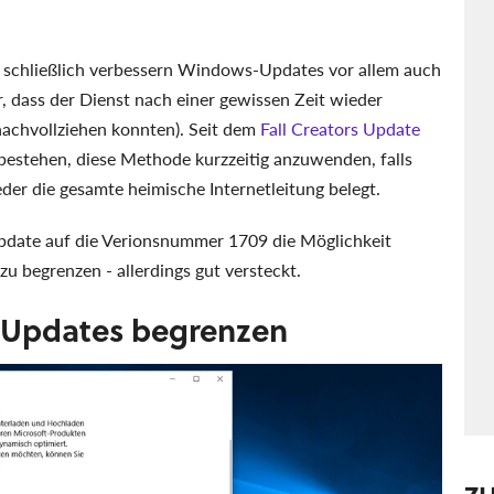
, schließlich verbessern Windows-Updates vor allem auch
, dass der Dienst nach einer gewissen Zeit wieder
t nachvollziehen konnten). Seit dem
Fall Creators Update
bestehen, diese Methode kurzzeitig anzuwenden, falls
er die gesamte heimische Internetleitung belegt.
pdate auf die Verionsnummer 1709 die Möglichkeit
u begrenzen - allerdings gut versteckt.
 Updates begrenzen