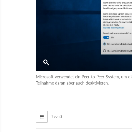
Microsoft verwendet ein Peer-to-Peer-System, um di
Teilnahme daran aber auch deaktivieren.
1 von 2