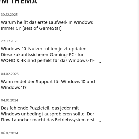
UM THEMA
30.12.2025
Warum heißt das erste Laufwerk in Windows
immer C? [Best of GameStar]
29.09.2025
Windows-10-Nutzer sollten jetzt updaten –
Diese zukunftssicheren Gaming-PCs für
WQHD & 4K sind perfekt für das Windows-11-
Upgrade
04.02.2025
Wann endet der Support für Windows 10 und
Windows 11?
04.10.2024
Das fehlende Puzzleteil, das jeder mit
Windows unbedingt ausprobieren sollte: Der
Flow Launcher macht das Betriebssystem erst
komplett
06.07.2024