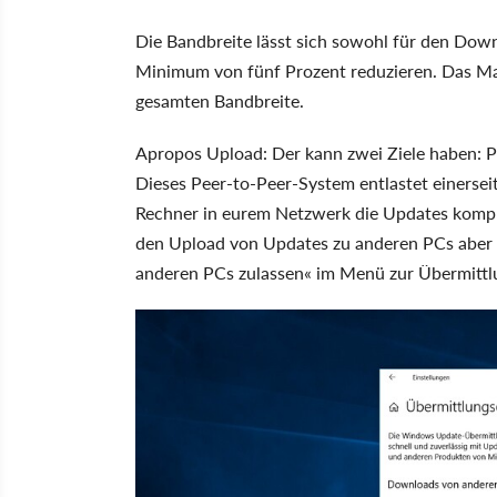
Die Bandbreite lässt sich sowohl für den Dow
Minimum von fünf Prozent reduzieren. Das Ma
gesamten Bandbreite.
Apropos Upload: Der kann zwei Ziele haben: P
Dieses Peer-to-Peer-System entlastet einerseit
Rechner in eurem Netzwerk die Updates komple
den Upload von Updates zu anderen PCs aber 
anderen PCs zulassen« im Menü zur Übermittl