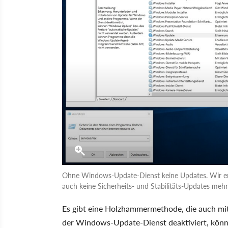
Ohne Windows-Update-Dienst keine Updates. Wir empf
auch keine Sicherheits- und Stabilitäts-Updates mehr 
Es gibt eine Holzhammermethode, die auch mit 
der Windows-Update-Dienst deaktiviert, könne