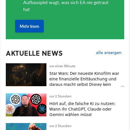
AKTUELLE NEWS
alle anzeigen
vor einer Minute
Star Wars: Der neueste Kinofilm war
eine finanzielle Enttäuschung und
daraus macht selbst Disney kein
Geheimnis
vor 2 Stunden
Hört auf, die falsche KI zu nutzen:
Wann ihr ChatGPT, Claude oder
Gemini wählen müsst
vor 2 Stunden