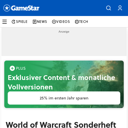
SPIELE
NEWS
VIDEOS
TECH
Exklusiver Content & monatliche
Vollversionen
25% im ersten Jahr sparen
World of Warcraft Sonderheft