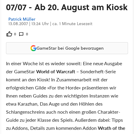
07/07 - Ab 20. August am Kiosk
Patrick Müller
13.08.2007 | 13:24 Uhr | ca. 1 Minute Lesezeit
0
0
GameStar bei Google bevorzugen
In einer Woche ist es wieder soweit: Eine neue Ausgabe
der GameStar
World of Warcraft
– Sonderheft-Serie
kommt an den Kiosk! In Zusammenarbeit mit der
erfolgreichen Gilde »For the Horde« präsentieren wir
Ihnen neben Guides zu den wichtigsten Instanzen wie
etwa Karazhan, Das Auge und den Höhlen des
Schlangenschreins auch noch einen großen Charakter-
Guide zu jeder Klasse des Spiels. Außerdem dabei: Tipps
zu Addons, Details zum kommenden Addon
Wrath of the